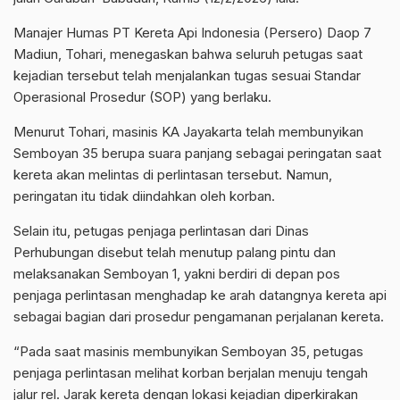
Manajer Humas PT Kereta Api Indonesia (Persero) Daop 7
Madiun, Tohari, menegaskan bahwa seluruh petugas saat
kejadian tersebut telah menjalankan tugas sesuai Standar
Operasional Prosedur (SOP) yang berlaku.
Menurut Tohari, masinis KA Jayakarta telah membunyikan
Semboyan 35 berupa suara panjang sebagai peringatan saat
kereta akan melintas di perlintasan tersebut. Namun,
peringatan itu tidak diindahkan oleh korban.
Selain itu, petugas penjaga perlintasan dari Dinas
Perhubungan disebut telah menutup palang pintu dan
melaksanakan Semboyan 1, yakni berdiri di depan pos
penjaga perlintasan menghadap ke arah datangnya kereta api
sebagai bagian dari prosedur pengamanan perjalanan kereta.
“Pada saat masinis membunyikan Semboyan 35, petugas
penjaga perlintasan melihat korban berjalan menuju tengah
jalur rel. Jarak kereta dengan lokasi kejadian diperkirakan