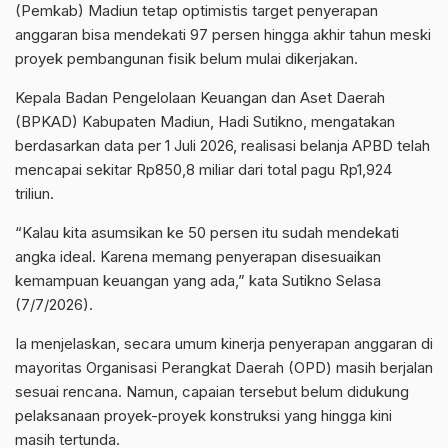
(Pemkab) Madiun tetap optimistis target penyerapan
anggaran bisa mendekati 97 persen hingga akhir tahun meski
proyek pembangunan fisik belum mulai dikerjakan.
Kepala Badan Pengelolaan Keuangan dan Aset Daerah
(BPKAD) Kabupaten Madiun, Hadi Sutikno, mengatakan
berdasarkan data per 1 Juli 2026, realisasi belanja APBD telah
mencapai sekitar Rp850,8 miliar dari total pagu Rp1,924
triliun.
“Kalau kita asumsikan ke 50 persen itu sudah mendekati
angka ideal. Karena memang penyerapan disesuaikan
kemampuan keuangan yang ada,” kata Sutikno Selasa
(7/7/2026).
Ia menjelaskan, secara umum kinerja penyerapan anggaran di
mayoritas Organisasi Perangkat Daerah (OPD) masih berjalan
sesuai rencana. Namun, capaian tersebut belum didukung
pelaksanaan proyek-proyek konstruksi yang hingga kini
masih tertunda.