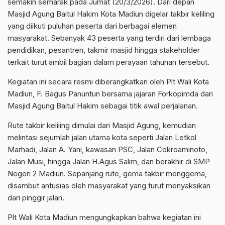
semakin semarak pada Jumat (20/3/2026). Dari depan
Masjid Agung Baitul Hakim Kota Madiun digelar takbir keliling
yang diikuti puluhan peserta dari berbagai elemen
masyarakat. Sebanyak 43 peserta yang terdiri dari lembaga
pendidikan, pesantren, takmir masjid hingga stakeholder
terkait turut ambil bagian dalam perayaan tahunan tersebut.
Kegiatan ini secara resmi diberangkatkan oleh Plt Wali Kota
Madiun, F. Bagus Panuntun bersama jajaran Forkopimda dari
Masjid Agung Baitul Hakim sebagai titik awal perjalanan.
Rute takbir keliling dimulai dari Masjid Agung, kemudian
melintasi sejumlah jalan utama kota seperti Jalan Letkol
Marhadi, Jalan A. Yani, kawasan PSC, Jalan Cokroaminoto,
Jalan Musi, hingga Jalan H.Agus Salim, dan berakhir di SMP
Negeri 2 Madiun. Sepanjang rute, gema takbir menggema,
disambut antusias oleh masyarakat yang turut menyaksikan
dari pinggir jalan.
Plt Wali Kota Madiun mengungkapkan bahwa kegiatan ini