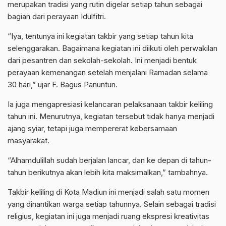
merupakan tradisi yang rutin digelar setiap tahun sebagai
bagian dari perayaan Idulfitri.
“Iya, tentunya ini kegiatan takbir yang setiap tahun kita
selenggarakan. Bagaimana kegiatan ini diikuti oleh perwakilan
dari pesantren dan sekolah-sekolah. Ini menjadi bentuk
perayaan kemenangan setelah menjalani Ramadan selama
30 hari,” ujar F. Bagus Panuntun.
Ia juga mengapresiasi kelancaran pelaksanaan takbir keliling
tahun ini. Menurutnya, kegiatan tersebut tidak hanya menjadi
ajang syiar, tetapi juga mempererat kebersamaan
masyarakat.
“Alhamdulillah sudah berjalan lancar, dan ke depan di tahun-
tahun berikutnya akan lebih kita maksimalkan,” tambahnya.
Takbir keliling di Kota Madiun ini menjadi salah satu momen
yang dinantikan warga setiap tahunnya. Selain sebagai tradisi
religius, kegiatan ini juga menjadi ruang ekspresi kreativitas