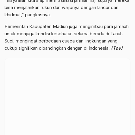
“Insyaallah kita siap memfasilitasi jamaah haji supaya mereka
bisa menjalankan rukun dan wajibnya dengan lancar dan
khidmat,” pungkasnya.
Pemerintah Kabupaten Madiun juga mengimbau para jamaah
untuk menjaga kondisi kesehatan selama berada di Tanah
Suci, mengingat perbedaan cuaca dan lingkungan yang
cukup signifikan dibandingkan dengan di Indonesia.
(Tov)