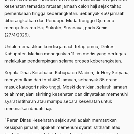
kesehatan terhadap ratusan jamaah calon haji sejak tahap
pemeriksaan hingga keberangkatan. Sebanyak 450 jamaah
diberangkatkan dari Pendopo Muda Ronggo Djumeno
menuju Asrama Haji Sukolilo, Surabaya, pada Senin
(27/4/2026).
Untuk memastikan kondisi jamaah tetap prima, Dinkes
Kabupaten Madiun menerjunkan 11 tim medis yang bertugas
melakukan pendampingan selama proses keberangkatan.
Kepala Dinas Kesehatan Kabupaten Madiun, dr Hery Setyana,
menyebutkan dari total 450 jamaah, sebanyak 85 orang
masuk kategori risiko tinggi. Meski demikian, seluruh jamaah
telah menjalani skrining kesehatan dan dinyatakan memenuhi
syarat istitha’ah atau mampu secara kesehatan untuk
menunaikan ibadah haji.
“Peran Dinas Kesehatan sejak awal adalah memastikan
kesiapan jamaah, apakah memenuhi syarat istitha’ah atau