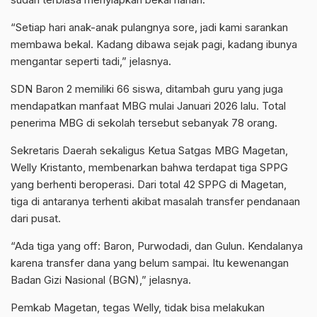
“Setiap hari anak-anak pulangnya sore, jadi kami sarankan
membawa bekal. Kadang dibawa sejak pagi, kadang ibunya
mengantar seperti tadi,” jelasnya.
SDN Baron 2 memiliki 66 siswa, ditambah guru yang juga
mendapatkan manfaat MBG mulai Januari 2026 lalu. Total
penerima MBG di sekolah tersebut sebanyak 78 orang.
Sekretaris Daerah sekaligus Ketua Satgas MBG Magetan,
Welly Kristanto, membenarkan bahwa terdapat tiga SPPG
yang berhenti beroperasi. Dari total 42 SPPG di Magetan,
tiga di antaranya terhenti akibat masalah transfer pendanaan
dari pusat.
“Ada tiga yang off: Baron, Purwodadi, dan Gulun. Kendalanya
karena transfer dana yang belum sampai. Itu kewenangan
Badan Gizi Nasional (BGN),” jelasnya.
Pemkab Magetan, tegas Welly, tidak bisa melakukan