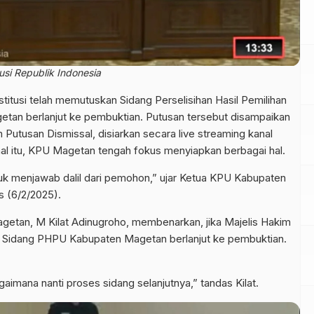
si Republik Indonesia
tusi telah memutuskan Sidang Perselisihan Hasil Pemilihan
tan berlanjut ke pembuktian. Putusan tersebut disampaikan
 Putusan Dismissal, disiarkan secara live streaming kanal
hal itu, KPU Magetan tengah fokus menyiapkan berbagai hal.
uk menjawab dalil dari pemohon,” ujar Ketua KPU Kabupaten
s (6/2/2025).
getan, M Kilat Adinugroho, membenarkan, jika Majelis Hakim
Sidang PHPU Kabupaten Magetan berlanjut ke pembuktian.
gaimana nanti proses sidang selanjutnya,” tandas Kilat.