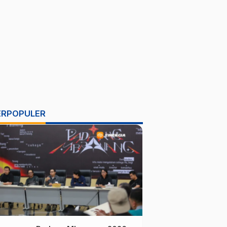
ERPOPULER