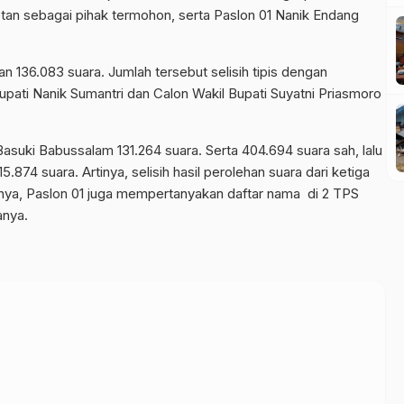
n sebagai pihak termohon, serta Paslon 01 Nanik Endang
 136.083 suara. Jumlah tersebut selisih tipis dengan
upati Nanik Sumantri dan Calon Wakil Bupati Suyatni Priasmoro
suki Babussalam 131.264 suara. Serta 404.694 suara sah, lalu
15.874 suara. Artinya, selisih hasil perolehan suara dari ketiga
nnya, Paslon 01 juga mempertanyakan daftar nama di 2 TPS
anya.