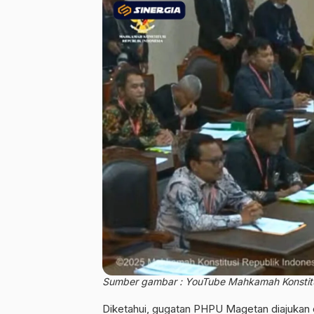
Sumber gambar : YouTube Mahkamah Konstitu
Diketahui, gugatan PHPU Magetan diajukan o