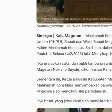
Sumber gambar : YouTube Mahkamah Konstitu
Sinergia | Kab. Magetan
– Mahkamah Konsti
Umum (PHPU), Bupati dan Wakil Bupati Mage
Hakim Mahkamah Konstitusi Saldi Isra, dalam
Youtube, Selasa (4/2/2025) lalu. Menyikapi 
“Kami siapkan saksi dan bukti tambahan unt
Magetan Noviano Suyide, dikonfirmasi Kami
Sementara itu, Ketua Bawaslu Kabupaten Ma
Mahkamah Konstitusi menyampaikan bahwa 
Pihaknya siap mengikuti alur persidangan.
“Iya betul, yang jelas kami siap mengikuti ba