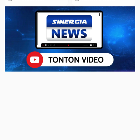
Terduga Pelaku
Magetan