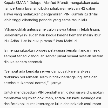
Kepala SMAN 1 Dolopo, Mahfud Efendi, mengatakan pada
hari pertama layanan dibuka pihaknya melayani 42 calon
siswa yang melakukan pengambilan PIN. Jumlah itu dinilai
lebih tinggi dibanding periode yang sama tahun lalu.
“Alhamdulillah antusiasme calon siswa tahun ini lebih tinggi.
Sebenarnya ini sudah hari kedua karena kemarin masih libur
Idul Adha. Hari ini cukup ramai,” kata Mahfud.
Ia mengungkapkan proses pelayanan berjalan lancar meski
sempat terjadi gangguan server pusat sesaat setelah sistem
dibuka secara serentak.
“Sempat ada kendala server dari pusat karena akses
dilakukan bersamaan. Namun tidak berlangsung lama dan
setelah itu kembali normal,” ujarnya.
Untuk mendapatkan PIN pendaftaran, calon siswa diwajibkan
membawa sejumlah dokumen, antara lain kartu keluarga asli
dan fotokopi, surat keterangan lulus dari sekolah asal, rapor