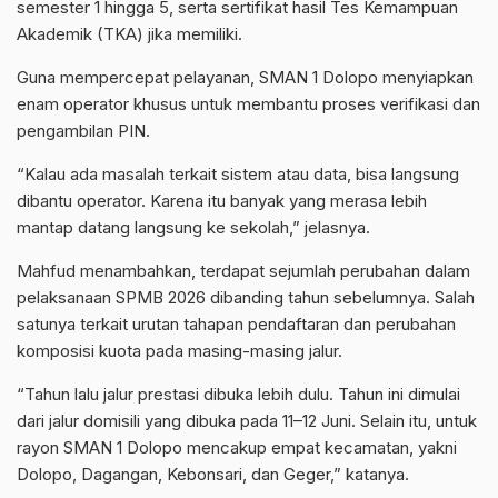
semester 1 hingga 5, serta sertifikat hasil Tes Kemampuan
Akademik (TKA) jika memiliki.
Guna mempercepat pelayanan, SMAN 1 Dolopo menyiapkan
enam operator khusus untuk membantu proses verifikasi dan
pengambilan PIN.
“Kalau ada masalah terkait sistem atau data, bisa langsung
dibantu operator. Karena itu banyak yang merasa lebih
mantap datang langsung ke sekolah,” jelasnya.
Mahfud menambahkan, terdapat sejumlah perubahan dalam
pelaksanaan SPMB 2026 dibanding tahun sebelumnya. Salah
satunya terkait urutan tahapan pendaftaran dan perubahan
komposisi kuota pada masing-masing jalur.
“Tahun lalu jalur prestasi dibuka lebih dulu. Tahun ini dimulai
dari jalur domisili yang dibuka pada 11–12 Juni. Selain itu, untuk
rayon SMAN 1 Dolopo mencakup empat kecamatan, yakni
Dolopo, Dagangan, Kebonsari, dan Geger,” katanya.