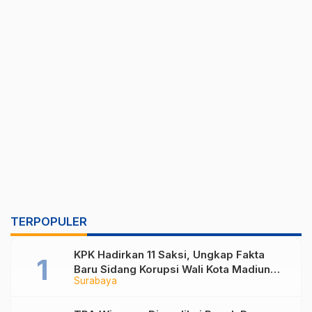
TERPOPULER
KPK Hadirkan 11 Saksi, Ungkap Fakta
Baru Sidang Korupsi Wali Kota Madiun
Surabaya
Nonaktif Maidi