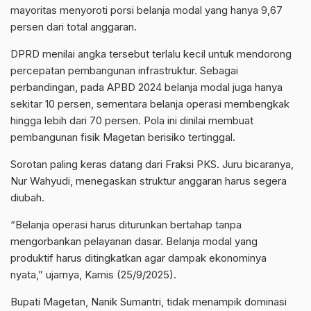
mayoritas menyoroti porsi belanja modal yang hanya 9,67
persen dari total anggaran.
DPRD menilai angka tersebut terlalu kecil untuk mendorong
percepatan pembangunan infrastruktur. Sebagai
perbandingan, pada APBD 2024 belanja modal juga hanya
sekitar 10 persen, sementara belanja operasi membengkak
hingga lebih dari 70 persen. Pola ini dinilai membuat
pembangunan fisik Magetan berisiko tertinggal.
Sorotan paling keras datang dari Fraksi PKS. Juru bicaranya,
Nur Wahyudi, menegaskan struktur anggaran harus segera
diubah.
“Belanja operasi harus diturunkan bertahap tanpa
mengorbankan pelayanan dasar. Belanja modal yang
produktif harus ditingkatkan agar dampak ekonominya
nyata,” ujarnya, Kamis (25/9/2025).
Bupati Magetan, Nanik Sumantri, tidak menampik dominasi