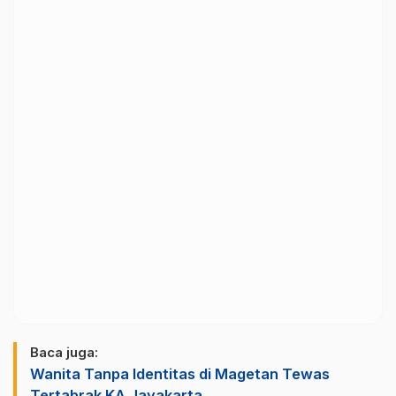
Baca juga:
Wanita Tanpa Identitas di Magetan Tewas
Tertabrak KA Jayakarta