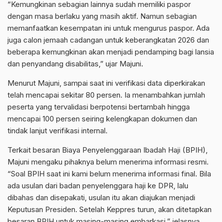
“Kemungkinan sebagian lainnya sudah memiliki paspor
dengan masa berlaku yang masih aktif. Namun sebagian
memanfaatkan kesempatan ini untuk mengurus paspor. Ada
juga calon jemaah cadangan untuk keberangkatan 2026 dan
beberapa kemungkinan akan menjadi pendamping bagi lansia
dan penyandang disabilitas,” ujar Majuni.
Menurut Majuni, sampai saat ini verifikasi data diperkirakan
telah mencapai sekitar 80 persen. Ia menambahkan jumlah
peserta yang tervalidasi berpotensi bertambah hingga
mencapai 100 persen seiring kelengkapan dokumen dan
tindak lanjut verifikasi internal.
Terkait besaran Biaya Penyelenggaraan Ibadah Haji (BPIH),
Majuni mengaku pihaknya belum menerima informasi resmi.
“Soal BPIH saat ini kami belum menerima informasi final. Bila
ada usulan dari badan penyelenggara haji ke DPR, lalu
dibahas dan disepakati, usulan itu akan diajukan menjadi
Keputusan Presiden. Setelah Keppres turun, akan ditetapkan
besaran BPIH untuk masing-masing embarkasi,” jelasnya.