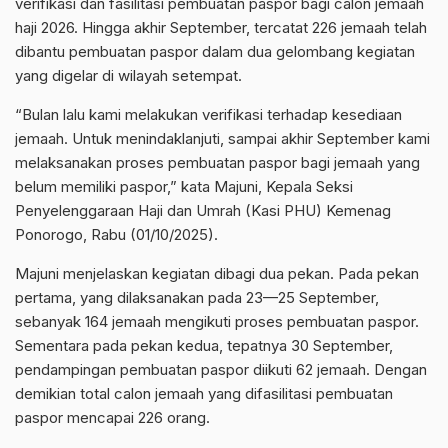
verifikasi dan fasilitasi pembuatan paspor bagi calon jemaah
haji 2026. Hingga akhir September, tercatat 226 jemaah telah
dibantu pembuatan paspor dalam dua gelombang kegiatan
yang digelar di wilayah setempat.
“Bulan lalu kami melakukan verifikasi terhadap kesediaan
jemaah. Untuk menindaklanjuti, sampai akhir September kami
melaksanakan proses pembuatan paspor bagi jemaah yang
belum memiliki paspor,” kata Majuni, Kepala Seksi
Penyelenggaraan Haji dan Umrah (Kasi PHU) Kemenag
Ponorogo, Rabu (01/10/2025).
Majuni menjelaskan kegiatan dibagi dua pekan. Pada pekan
pertama, yang dilaksanakan pada 23—25 September,
sebanyak 164 jemaah mengikuti proses pembuatan paspor.
Sementara pada pekan kedua, tepatnya 30 September,
pendampingan pembuatan paspor diikuti 62 jemaah. Dengan
demikian total calon jemaah yang difasilitasi pembuatan
paspor mencapai 226 orang.