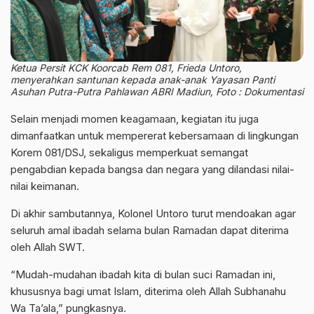
Ketua Persit KCK Koorcab Rem 081, Frieda Untoro,
menyerahkan santunan kepada anak-anak Yayasan Panti
Asuhan Putra-Putra Pahlawan ABRI Madiun, Foto : Dokumentasi
Selain menjadi momen keagamaan, kegiatan itu juga
dimanfaatkan untuk mempererat kebersamaan di lingkungan
Korem 081/DSJ, sekaligus memperkuat semangat
pengabdian kepada bangsa dan negara yang dilandasi nilai-
nilai keimanan.
Di akhir sambutannya, Kolonel Untoro turut mendoakan agar
seluruh amal ibadah selama bulan Ramadan dapat diterima
oleh Allah SWT.
“Mudah-mudahan ibadah kita di bulan suci Ramadan ini,
khususnya bagi umat Islam, diterima oleh Allah Subhanahu
Wa Ta’ala,” pungkasnya.