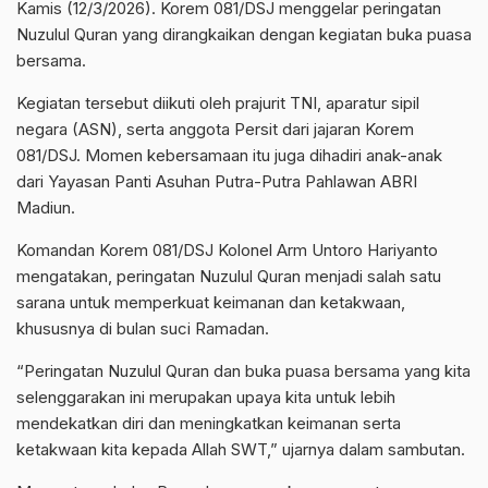
Kamis (12/3/2026). Korem 081/DSJ menggelar peringatan
Nuzulul Quran yang dirangkaikan dengan kegiatan buka puasa
bersama.
Kegiatan tersebut diikuti oleh prajurit TNI, aparatur sipil
negara (ASN), serta anggota Persit dari jajaran Korem
081/DSJ. Momen kebersamaan itu juga dihadiri anak-anak
dari Yayasan Panti Asuhan Putra-Putra Pahlawan ABRI
Madiun.
Komandan Korem 081/DSJ Kolonel Arm Untoro Hariyanto
mengatakan, peringatan Nuzulul Quran menjadi salah satu
sarana untuk memperkuat keimanan dan ketakwaan,
khususnya di bulan suci Ramadan.
“Peringatan Nuzulul Quran dan buka puasa bersama yang kita
selenggarakan ini merupakan upaya kita untuk lebih
mendekatkan diri dan meningkatkan keimanan serta
ketakwaan kita kepada Allah SWT,” ujarnya dalam sambutan.