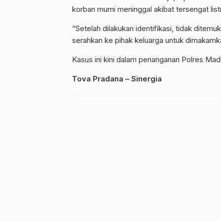
korban murni meninggal akibat tersengat listr
“Setelah dilakukan identifikasi, tidak ditem
serahkan ke pihak keluarga untuk dimakamka
Kasus ini kini dalam penanganan Polres Madiu
Tova Pradana – Sinergia