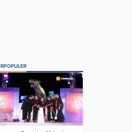
ERPOPULER