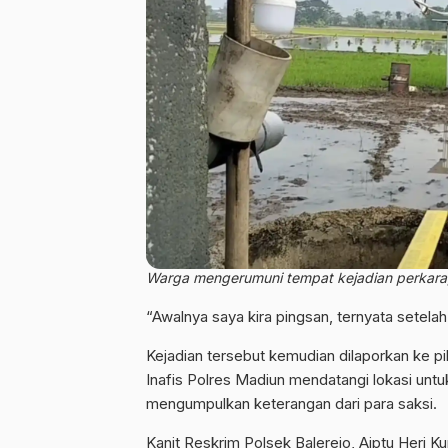
Warga mengerumuni tempat kejadian perkara, 
“Awalnya saya kira pingsan, ternyata setelah
Kejadian tersebut kemudian dilaporkan ke pi
Inafis Polres Madiun mendatangi lokasi unt
mengumpulkan keterangan dari para saksi.
Kanit Reskrim Polsek Balerejo, Aiptu Heri 