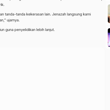
ik.
ukan tanda-tanda kekerasan lain. Jenazah langsung kami
n,” ujarnya.
n guna penyelidikan lebih lanjut.