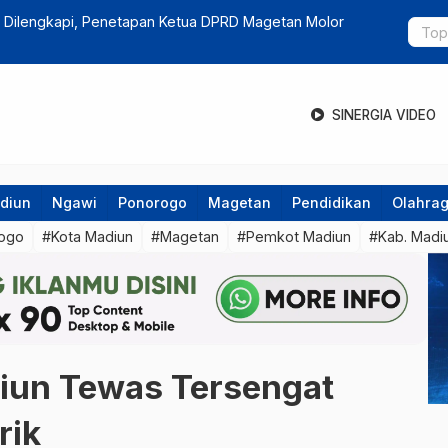
hkan, Polisi Bersih-Bersih Penyakit Masyarakat Jelang
Warga Pono
Hutan Jati
SINERGIA VIDEO
diun
Ngawi
Ponorogo
Magetan
Pendidikan
Olahra
ogo
#Kota Madiun
#Magetan
#Pemkot Madiun
#Kab. Madi
diun Tewas Tersengat
rik