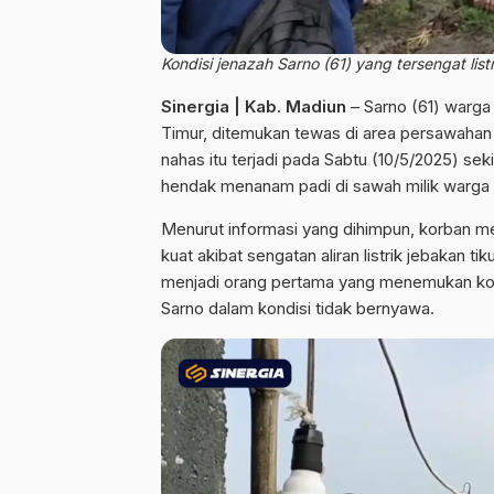
Kondisi jenazah Sarno (61) yang tersengat list
Sinergia | Kab. Madiun
– Sarno (61) warga
Timur, ditemukan tewas di area persawahan set
nahas itu terjadi pada Sabtu (10/5/2025) sek
hendak menanam padi di sawah milik warga
Menurut informasi yang dihimpun, korban me
kuat akibat sengatan aliran listrik jebakan 
menjadi orang pertama yang menemukan kor
Sarno dalam kondisi tidak bernyawa.