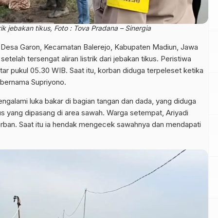
rik jebakan tikus, Foto : Tova Pradana – Sinergia
 Desa Garon, Kecamatan Balerejo, Kabupaten Madiun, Jawa
elah tersengat aliran listrik dari jebakan tikus. Peristiwa
itar pukul 05.30 WIB. Saat itu, korban diduga terpeleset ketika
 bernama Supriyono.
ngalami luka bakar di bagian tangan dan dada, yang diduga
tikus yang dipasang di area sawah. Warga setempat, Ariyadi
ban. Saat itu ia hendak mengecek sawahnya dan mendapati