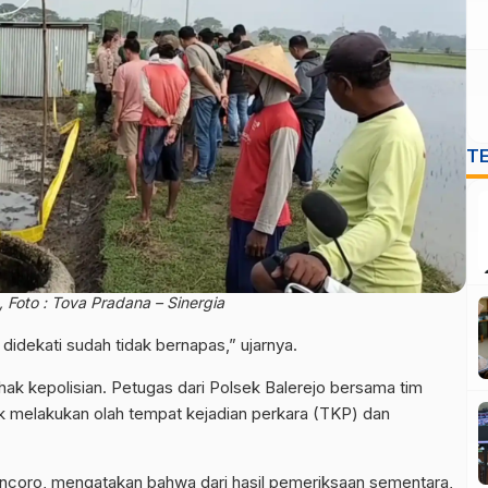
T
Foto : Tova Pradana – Sinergia
 didekati sudah tidak bernapas,” ujarnya.
hak kepolisian. Petugas dari Polsek Balerejo bersama tim
uk melakukan olah tempat kejadian perkara (TKP) dan
Kuncoro, mengatakan bahwa dari hasil pemeriksaan sementara,