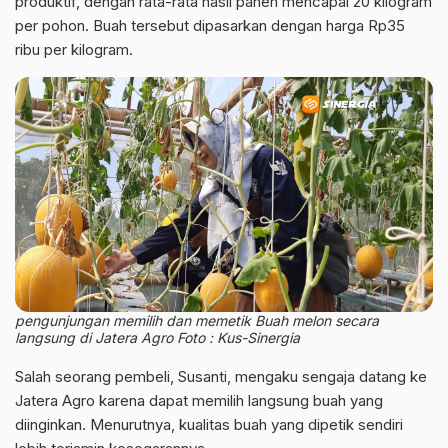
produktif, dengan rata-rata hasil panen mencapai 20 kilogram
per pohon. Buah tersebut dipasarkan dengan harga Rp35
ribu per kilogram.
pengunjungan memilih dan memetik Buah melon secara
langsung di Jatera Agro
Foto : Kus-Sinergia
Salah seorang pembeli, Susanti, mengaku sengaja datang ke
Jatera Agro karena dapat memilih langsung buah yang
diinginkan. Menurutnya, kualitas buah yang dipetik sendiri