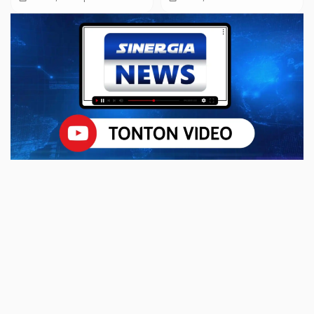
Sungai Maling
Distribusi Siswa atau
Merger Sekolah