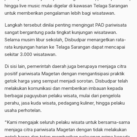
hingga live music mulai digelar di kawasan Telaga Sarangan
untuk memberikan pengalaman lebih bagi wisatawan.
Langkah tersebut dinilai penting mengingat PAD pariwisata
sangat bergantung pada tingkat kunjungan wisatawan.
Selama musim libur sekolah, Disbudpar menargetkan rata-
rata kunjungan harian ke Telaga Sarangan dapat mencapai
sekitar 3.000 wisatawan.
Di sisi lain, pemerintah daerah juga berupaya menjaga citra
positif pariwisata Magetan dengan mengantisipasi praktik
getok harga yang sempat menjadi sorotan. Disbudpar telah
melakukan komunikasi dan memberikan imbauan kepada
berbagai paguyuban pelaku wisata, mulai dari pengelola
perahu, jasa kuda wisata, pedagang kuliner, hingga pelaku
usaha perhotelan.
“Kami mengajak seluruh pelaku wisata untuk bersama-sama
menjaga citra pariwisata Magetan dengan tidak melakukan
getok harga dan tetap memberikan pelayanan prima kepada