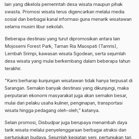
lain yang dikelola pemerintah desa wisata maupun pihak
swasta. Promosi wisata terus digencarkan melalui media
sosial dan berbagai kanal informasi guna menarik wisatawan
selama musim libur sekolah.
Beberapa destinasi yang turut dipromosikan antara lain
Mojosemi Forest Park, Taman Ria Maospati (Tamris),
Lembah Srimpi, kawasan wisata Sgodean, serta sejumlah
desa wisata yang mulai berkembang dalam beberapa tahun
terakhir.
“Kami berharap kunjungan wisatawan tidak hanya terpusat di
Sarangan. Semakin banyak destinasi yang dikunjungi, maka
perputaran ekonomi masyarakat juga akan semakin besar,
mulai dari pelaku usaha kuliner, penginapan, transportasi
wisata hingga pedagang oleh-oleh,” katanya.
Selain promosi, Disbudpar juga berupaya menambah daya
tarik wisata melalui penyelenggaraan berbagai atraksi dan
pertunjukan budaya. Sejumlah kegiatan seni, pertunjukan tari,