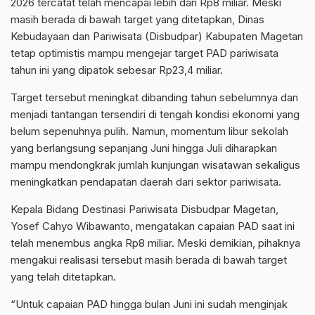
2026 tercatat telah mencapai lebih dari Rp8 miliar. Meski
masih berada di bawah target yang ditetapkan, Dinas
Kebudayaan dan Pariwisata (Disbudpar) Kabupaten Magetan
tetap optimistis mampu mengejar target PAD pariwisata
tahun ini yang dipatok sebesar Rp23,4 miliar.
Target tersebut meningkat dibanding tahun sebelumnya dan
menjadi tantangan tersendiri di tengah kondisi ekonomi yang
belum sepenuhnya pulih. Namun, momentum libur sekolah
yang berlangsung sepanjang Juni hingga Juli diharapkan
mampu mendongkrak jumlah kunjungan wisatawan sekaligus
meningkatkan pendapatan daerah dari sektor pariwisata.
Kepala Bidang Destinasi Pariwisata Disbudpar Magetan,
Yosef Cahyo Wibawanto, mengatakan capaian PAD saat ini
telah menembus angka Rp8 miliar. Meski demikian, pihaknya
mengakui realisasi tersebut masih berada di bawah target
yang telah ditetapkan.
“Untuk capaian PAD hingga bulan Juni ini sudah menginjak