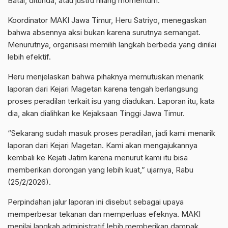
Batal, ditunda, atau justru hilang momentum.
Koordinator MAKI Jawa Timur, Heru Satriyo, menegaskan
bahwa absennya aksi bukan karena surutnya semangat.
Menurutnya, organisasi memilih langkah berbeda yang dinilai
lebih efektif.
Heru menjelaskan bahwa pihaknya memutuskan menarik
laporan dari Kejari Magetan karena tengah berlangsung
proses peradilan terkait isu yang diadukan. Laporan itu, kata
dia, akan dialihkan ke Kejaksaan Tinggi Jawa Timur.
“Sekarang sudah masuk proses peradilan, jadi kami menarik
laporan dari Kejari Magetan. Kami akan mengajukannya
kembali ke Kejati Jatim karena menurut kami itu bisa
memberikan dorongan yang lebih kuat,” ujarnya, Rabu
(25/2/2026).
Perpindahan jalur laporan ini disebut sebagai upaya
memperbesar tekanan dan memperluas efeknya. MAKI
menilai langkah administratif lebih memberikan dampak