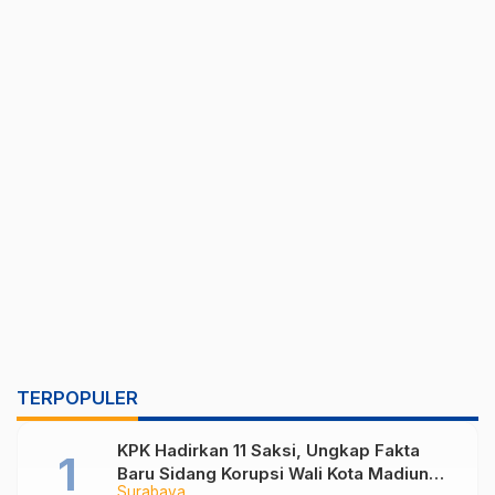
TERPOPULER
KPK Hadirkan 11 Saksi, Ungkap Fakta
Baru Sidang Korupsi Wali Kota Madiun
Surabaya