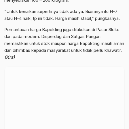
menyediakan 100 – 200 kilogram.
“Untuk kenaikan sepertinya tidak ada ya. Biasanya itu H-7
atau H-4 naik, tp ini tidak. Harga masih stabil,” pungkasnya.
Pemantauan harga Bapokting juga dilakukan di Pasar Sleko
dan pada modern. Disperdag dan Satgas Pangan
memastikan untuk stok maupun harga Bapokting masih aman
dan dihimbau kepada masyarakat untuk tidak perlu khawatir.
(Krs)