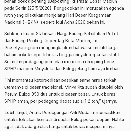
bahan pokok penting (Bapokting) di Pasar Besar Madiun
pada Senin (25/5/2026). Pengecekan ini merupakan agenda
rutin yang dilakukan menjelang Hari Besar Keagamaan
Nasional (HBKN), seperti Idul Adha 2026 pekan ini.
Subkoordinator Stabilisasi HargaBarang Kebutuhan Pokok
danBarang Penting Disperdag Kota Madiun, Tri
Prasetyaningrum mengungkapkan bahwa sejumlah harga
bahan pokok seperti beras hingga minyak terpantau stabil.
Sejumlah pedagang pun telah menerima dropping beras
SPHP maupun Minyakita dari Bulog jelang hari raya kurban.
“Ini memantau ketersediaan pasokan sama harga terkait,
utamanya di pasar tradisional. MinyaKita sudah disuplai oleh
Perum Bulog 350 dus untuk di pasar besar. Untuk beras
SPHP aman, per pedagang dapat suplai 1-2 ton,” ujarnya.
Lebih lanjut, Analis Perdagangan Ahli Muda ini memastikan
untuk stok akan kembali di suplai Bulog pekan depan. Hal itu
agar tidak ada gejolak harga untuk beras maupun minya