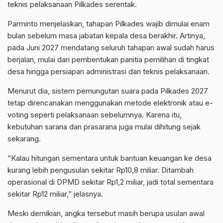
teknis pelaksanaan Pilkades serentak.
Parminto menjelaskan, tahapan Pilkades wajib dimulai enam
bulan sebelum masa jabatan kepala desa berakhir. Artinya,
pada Juni 2027 mendatang seluruh tahapan awal sudah harus
berjalan, mulai dari pembentukan panitia pemilihan di tingkat
desa hingga persiapan administrasi dan teknis pelaksanaan.
Menurut dia, sistem pemungutan suara pada Pilkades 2027
tetap direncanakan menggunakan metode elektronik atau e-
voting seperti pelaksanaan sebelumnya. Karena itu,
kebutuhan sarana dan prasarana juga mulai dihitung sejak
sekarang.
“Kalau hitungan sementara untuk bantuan keuangan ke desa
kurang lebih pengusulan sekitar Rp10,8 miliar. Ditambah
operasional di DPMD sekitar Rp1,2 miliar, jadi total sementara
sekitar Rp12 miliar,” jelasnya.
Meski demikian, angka tersebut masih berupa usulan awal