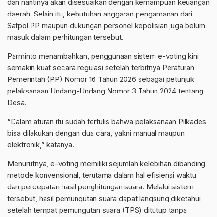
dan nantinya akan disesuaikan dengan kemampuan keuangan
daerah. Selain itu, kebutuhan anggaran pengamanan dari
Satpol PP maupun dukungan personel kepolisian juga belum
masuk dalam perhitungan tersebut.
Parminto menambahkan, penggunaan sistem e-voting kini
semakin kuat secara regulasi setelah terbitnya Peraturan
Pemerintah (PP) Nomor 16 Tahun 2026 sebagai petunjuk
pelaksanaan Undang-Undang Nomor 3 Tahun 2024 tentang
Desa.
“Dalam aturan itu sudah tertulis bahwa pelaksanaan Pilkades
bisa dilakukan dengan dua cara, yakni manual maupun
elektronik,” katanya.
Menurutnya, e-voting memiliki sejumlah kelebihan dibanding
metode konvensional, terutama dalam hal efisiensi waktu
dan percepatan hasil penghitungan suara. Melalui sistem
tersebut, hasil pemungutan suara dapat langsung diketahui
setelah tempat pemungutan suara (TPS) ditutup tanpa