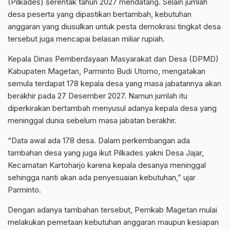
(Pilkades) serentak tahun 2027 mendatang. Selain jumlah
desa peserta yang dipastikan bertambah, kebutuhan
anggaran yang diusulkan untuk pesta demokrasi tingkat desa
tersebut juga mencapai belasan miliar rupiah.
Kepala Dinas Pemberdayaan Masyarakat dan Desa (DPMD)
Kabupaten Magetan, Parminto Budi Utomo, mengatakan
semula terdapat 178 kepala desa yang masa jabatannya akan
berakhir pada 27 Desember 2027. Namun jumlah itu
diperkirakan bertambah menyusul adanya kepala desa yang
meninggal dunia sebelum masa jabatan berakhir.
“Data awal ada 178 desa. Dalam perkembangan ada
tambahan desa yang juga ikut Pilkades yakni Desa Jajar,
Kecamatan Kartoharjo karena kepala desanya meninggal
sehingga nanti akan ada penyesuaian kebutuhan,” ujar
Parminto.
Dengan adanya tambahan tersebut, Pemkab Magetan mulai
melakukan pemetaan kebutuhan anggaran maupun kesiapan