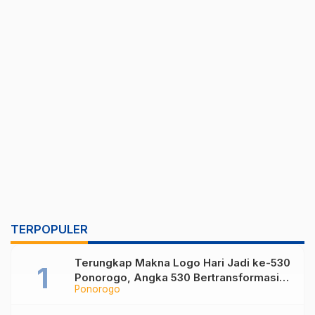
TERPOPULER
Terungkap Makna Logo Hari Jadi ke-530
Ponorogo, Angka 530 Bertransformasi
Ponorogo
Jadi Sekar Kinanthi