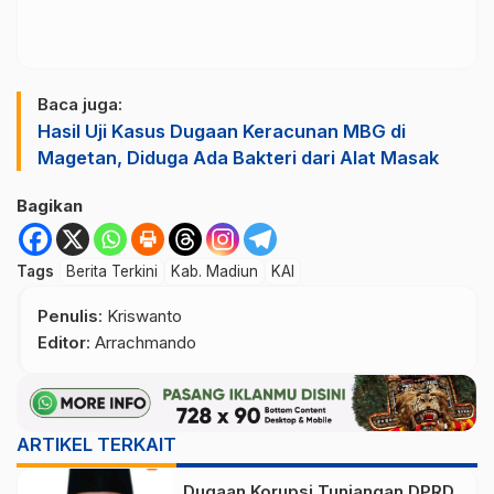
Baca juga:
Hasil Uji Kasus Dugaan Keracunan MBG di
Magetan, Diduga Ada Bakteri dari Alat Masak
Bagikan
Tags
Berita Terkini
Kab. Madiun
KAI
Penulis
: Kriswanto
Editor
: Arrachmando
ARTIKEL TERKAIT
Dugaan Korupsi Tunjangan DPRD