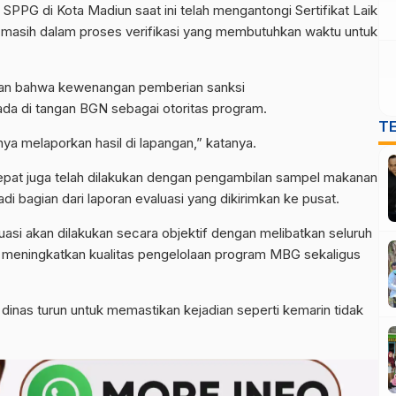
 SPPG di Kota Madiun saat ini telah mengantongi Sertifikat Laik
a masih dalam proses verifikasi yang membutuhkan waktu untuk
an bahwa kewenangan pemberian sanksi
da di tangan BGN sebagai otoritas program.
T
ya melaporkan hasil di lapangan,” katanya.
epat juga telah dilakukan dengan pengambilan sampel makanan
adi bagian dari laporan evaluasi yang dikirimkan ke pusat.
si akan dilakukan secara objektif dengan melibatkan seluruh
u meningkatkan kualitas pengelolaan program MBG sekaligus
dinas turun untuk memastikan kejadian seperti kemarin tidak