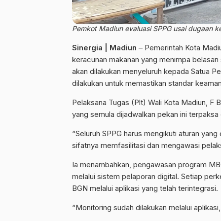
Pemkot Madiun evaluasi SPPG usai dugaan ker
Sinergia | Madiun
– Pemerintah Kota Madiu
keracunan makanan yang menimpa belasan s
akan dilakukan menyeluruh kepada Satua Pe
dilakukan untuk memastikan standar keamana
Pelaksana Tugas (Plt) Wali Kota Madiun, 
yang semula dijadwalkan pekan ini terpaksa
“Seluruh SPPG harus mengikuti aturan yang 
sifatnya memfasilitasi dan mengawasi pelak
Ia menambahkan, pengawasan program MBG sej
melalui sistem pelaporan digital. Setiap p
BGN melalui aplikasi yang telah terintegrasi.
“Monitoring sudah dilakukan melalui aplikas