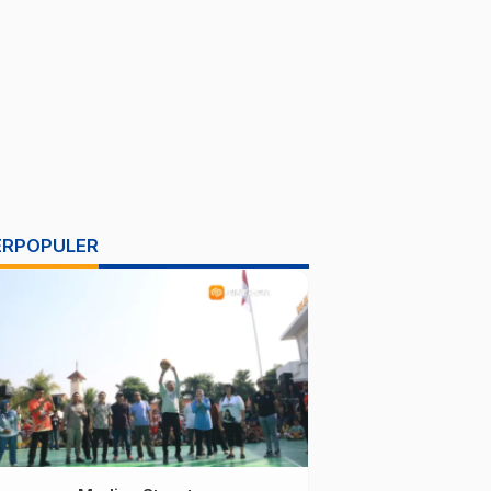
ERPOPULER