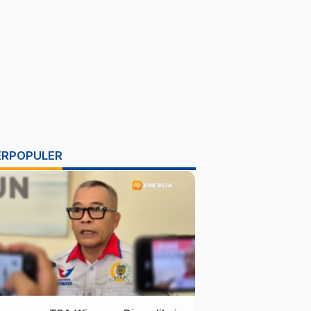
ERPOPULER