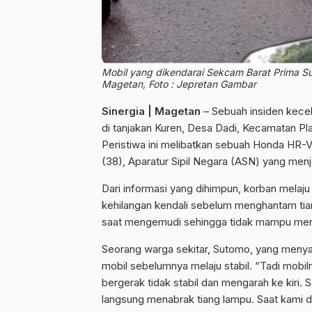
Mobil yang dikendarai Sekcam Barat Prima Su
Magetan, Foto : Jepretan Gambar
Sinergia | Magetan
– Sebuah insiden kecela
di tanjakan Kuren, Desa Dadi, Kecamatan Pl
Peristiwa ini melibatkan sebuah Honda HR-
(38), Aparatur Sipil Negara (ASN) yang men
Dari informasi yang dihimpun, korban melaj
kehilangan kendali sebelum menghantam tiang
saat mengemudi sehingga tidak mampu men
Seorang warga sekitar, Sutomo, yang meny
mobil sebelumnya melaju stabil. “Tadi mobiln
bergerak tidak stabil dan mengarah ke kiri
langsung menabrak tiang lampu. Saat kami d