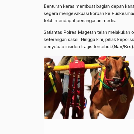
Benturan keras membuat bagian depan kanan
segera mengevakuasi korban ke Puskesmas 
telah mendapat penanganan medis.
Satlantas Polres Magetan telah melakukan 
keterangan saksi. Hingga kini, pihak kepolis
penyebab insiden tragis tersebut.
(Nan/Krs)