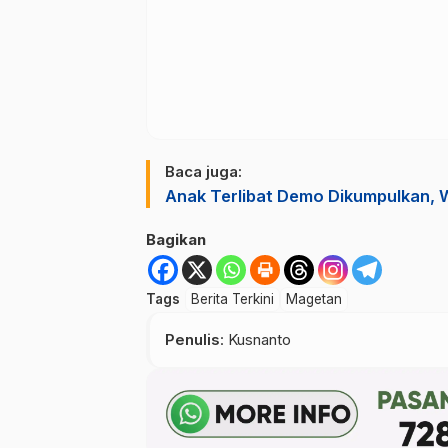
Baca juga:
Anak Terlibat Demo Dikumpulkan, W
Bagikan
Tags
Berita Terkini
Magetan
Penulis
: Kusnanto