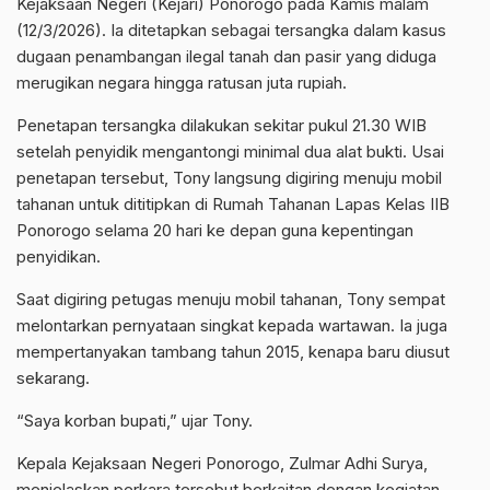
Kejaksaan Negeri (Kejari) Ponorogo pada Kamis malam
(12/3/2026). Ia ditetapkan sebagai tersangka dalam kasus
dugaan penambangan ilegal tanah dan pasir yang diduga
merugikan negara hingga ratusan juta rupiah.
Penetapan tersangka dilakukan sekitar pukul 21.30 WIB
setelah penyidik mengantongi minimal dua alat bukti. Usai
penetapan tersebut, Tony langsung digiring menuju mobil
tahanan untuk dititipkan di Rumah Tahanan Lapas Kelas IIB
Ponorogo selama 20 hari ke depan guna kepentingan
penyidikan.
Saat digiring petugas menuju mobil tahanan, Tony sempat
melontarkan pernyataan singkat kepada wartawan. Ia juga
mempertanyakan tambang tahun 2015, kenapa baru diusut
sekarang.
“Saya korban bupati,” ujar Tony.
Kepala Kejaksaan Negeri Ponorogo, Zulmar Adhi Surya,
menjelaskan perkara tersebut berkaitan dengan kegiatan