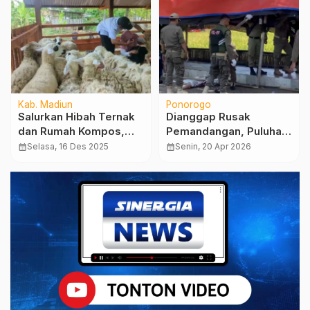
Kab. Madiun
Ponorogo
Salurkan Hibah Ternak
Dianggap Rusak
dan Rumah Kompos,
Pemandangan, Puluhan
DKPP Dorong KWT dan
Lapak PKL Liar di
calendar_month
Selasa, 16 Des 2025
calendar_month
Senin, 20 Apr 2026
Peternak Maju
Ponorogo Dibongkar
Berkembang