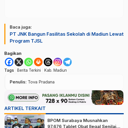
Baca juga:
PT JNK Bangun Fasilitas Sekolah di Madiun Lewat
Program TJSL
Bagikan
Tags
Berita Terkini
Kab. Madiun
Penulis
: Tova Pradana
ARTIKEL TERKAIT
BPOM Surabaya Musnahkan
97.676 Tablet Obat Ilegal Senilai