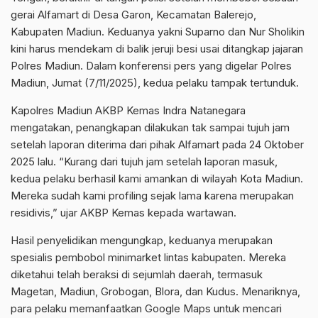
gerai Alfamart di Desa Garon, Kecamatan Balerejo,
Kabupaten Madiun. Keduanya yakni Suparno dan Nur Sholikin
kini harus mendekam di balik jeruji besi usai ditangkap jajaran
Polres Madiun. Dalam konferensi pers yang digelar Polres
Madiun, Jumat (7/11/2025), kedua pelaku tampak tertunduk.
Kapolres Madiun AKBP Kemas Indra Natanegara
mengatakan, penangkapan dilakukan tak sampai tujuh jam
setelah laporan diterima dari pihak Alfamart pada 24 Oktober
2025 lalu. “Kurang dari tujuh jam setelah laporan masuk,
kedua pelaku berhasil kami amankan di wilayah Kota Madiun.
Mereka sudah kami profiling sejak lama karena merupakan
residivis,” ujar AKBP Kemas kepada wartawan.
Hasil penyelidikan mengungkap, keduanya merupakan
spesialis pembobol minimarket lintas kabupaten. Mereka
diketahui telah beraksi di sejumlah daerah, termasuk
Magetan, Madiun, Grobogan, Blora, dan Kudus. Menariknya,
para pelaku memanfaatkan Google Maps untuk mencari