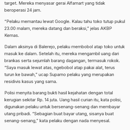
target. Mereka menyasar gerai Alfamart yang tidak
beroperasi 24 jam.
“Pelaku memantau lewat Google. Kalau tahu toko tutup pukul
23.00 malam, mereka datang dan beraksi,” jelas AKBP
Kemas.
Dalam aksinya di Balerejo, pelaku membobol atap toko untuk
masuk ke dalam. Setelah itu, mereka mengambil uang dari
brankas serta sejumlah barang dagangan, termasuk rokok.
“Saya masuk lewat atas, ngebobol atap pakai alat, terus
turun ke bawah,” ucap Suparno pelaku yang merupakan
residivis kasus yang sama.
Polisi menyita barang bukti hasil kejahatan dengan total
kerugian sekitar Rp. 14 juta. Uang hasil curian itu, kata polisi,
digunakan pelaku untuk bersenang-senang dan membayar
utang pribadi. “Sebagian buat bayar utang, sisanya buat
senang-senang,” kata pelaku dengan nada menyesal.