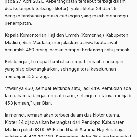
pada 27 April 2026. Keberangkatan tersebut terbagi dalam
dua kelompok terbang (kloter), yakni kloter 24 dan 25,
dengan tambahan jemaah cadangan yang masih menunggu
penempatan.
Kepala Kementerian Haji dan Umrah (Kemenhaj) Kabupaten
Madiun, Bisri Mustafa, menjelaskan bahwa kuota awal
berjumlah 450 orang, namun sempat berkurang satu jemaah.
Belakangan, terdapat tambahan empat jemaah cadangan
yang siap diberangkatkan, sehingga total keseluruhan
mencapai 453 orang.
“Awalnya 450, sempat tertunda satu, jadi 449. Kemudian ada
tambahan cadangan empat orang, sehingga totalnya menjadi
453 jemaah,” ujar Bisri.
Ia merinci, jemaah akan terbagi dalam dua kloter utama.
Kloter 24 dijadwalkan berangkat dari Pendopo Kabupaten
Madiun pukul 08.00 WIB dan tiba di Asrama Haji Surabaya
sekitar pukul 10.30 WIB. Sementara kloter 25 akan berangkat