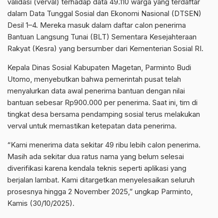
validasi (verval) terhadap data 49.110 warga yang terdaftar
dalam Data Tunggal Sosial dan Ekonomi Nasional (DTSEN)
Desil 1–4. Mereka masuk dalam daftar calon penerima
Bantuan Langsung Tunai (BLT) Sementara Kesejahteraan
Rakyat (Kesra) yang bersumber dari Kementerian Sosial RI.
Kepala Dinas Sosial Kabupaten Magetan, Parminto Budi
Utomo, menyebutkan bahwa pemerintah pusat telah
menyalurkan data awal penerima bantuan dengan nilai
bantuan sebesar Rp900.000 per penerima. Saat ini, tim di
tingkat desa bersama pendamping sosial terus melakukan
verval untuk memastikan ketepatan data penerima.
“Kami menerima data sekitar 49 ribu lebih calon penerima.
Masih ada sekitar dua ratus nama yang belum selesai
diverifikasi karena kendala teknis seperti aplikasi yang
berjalan lambat. Kami ditargetkan menyelesaikan seluruh
prosesnya hingga 2 November 2025,” ungkap Parminto,
Kamis (30/10/2025).