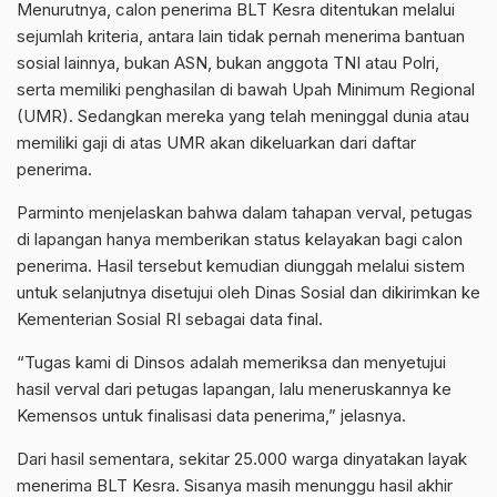
Menurutnya, calon penerima BLT Kesra ditentukan melalui
sejumlah kriteria, antara lain tidak pernah menerima bantuan
sosial lainnya, bukan ASN, bukan anggota TNI atau Polri,
serta memiliki penghasilan di bawah Upah Minimum Regional
(UMR). Sedangkan mereka yang telah meninggal dunia atau
memiliki gaji di atas UMR akan dikeluarkan dari daftar
penerima.
Parminto menjelaskan bahwa dalam tahapan verval, petugas
di lapangan hanya memberikan status kelayakan bagi calon
penerima. Hasil tersebut kemudian diunggah melalui sistem
untuk selanjutnya disetujui oleh Dinas Sosial dan dikirimkan ke
Kementerian Sosial RI sebagai data final.
“Tugas kami di Dinsos adalah memeriksa dan menyetujui
hasil verval dari petugas lapangan, lalu meneruskannya ke
Kemensos untuk finalisasi data penerima,” jelasnya.
Dari hasil sementara, sekitar 25.000 warga dinyatakan layak
menerima BLT Kesra. Sisanya masih menunggu hasil akhir