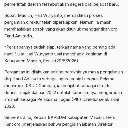
pemerintah daerah tersebut akan segera diisi pejabat baru.
Bupati Madiun, Hari Wuryanto, memastikan proses
pergantian direktur telah dipersiapkan. Namun, ia masih
merahasiakan sosok yang akan ditunjuk menggantikan drg.
Farid Amirudin.
“Persiapannya sudah siap, terkait nama yang penting ada
nanti,” ujar Hari Wuryanto usai menghadiri kegiatan di
Kabupaten Madiun, Senin (29/6/2026).
Pergantian ini dilakukan seiring berakhirnya masa pengabdian
drg. Farid Amirudin sebagai aparatur sipil negara. Selama
memimpin RSUD Caruban, ia menjabat sebagai direktur
definitif sejak Januari 2022 setelah sebelumnya mengemban
amanah sebagai Pelaksana Tugas (Plt.) Direktur sejak akhir
2020.
Sementara itu, Kepala BKPSDM Kabupaten Madiun, Heru
Kuncoro, menjelaskan bahwa pengisian jabatan Direktur