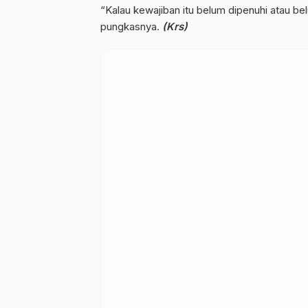
“Kalau kewajiban itu belum dipenuhi atau be
pungkasnya.
(Krs)