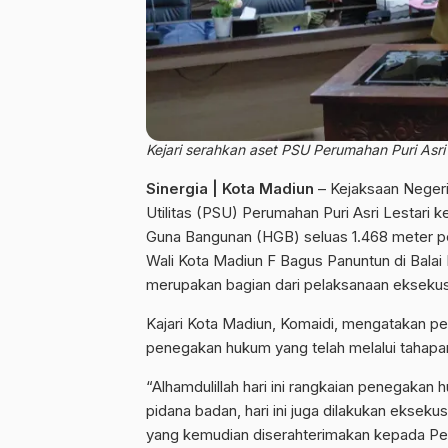
Kejari serahkan aset PSU Perumahan Puri Asri L
Sinergia | Kota Madiun
– Kejaksaan Negeri
Utilitas (PSU) Perumahan Puri Asri Lestari 
Guna Bangunan (HGB) seluas 1.468 meter pe
Wali Kota Madiun F Bagus Panuntun di Balai
merupakan bagian dari pelaksanaan eksekusi
Kajari Kota Madiun, Komaidi, mengatakan pe
penegakan hukum yang telah melalui tahapan
“Alhamdulillah hari ini rangkaian penegakan
pidana badan, hari ini juga dilakukan eksekus
yang kemudian diserahterimakan kepada Pem