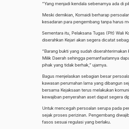
“Yang menjadi kendala sebenarnya ada di pi
Meski demikian, Komaidi berharap persoalan
kesadaran para pengembang tanpa harus me
Sementara itu, Pelaksana Tugas (Plt) Wali 
diserahkan Kejari akan segera dicatat seba
“Barang bukti yang sudah diserahterimakan
Milik Daerah sehingga pemanfaatannya dapat
pihak yang tidak berhak,” ujarnya.
Bagus menjelaskan sebagian besar persoala
kawasan perumahan lama yang dibangun sej
bersama Kejaksaan terus melakukan komun
kewajiban penyerahan aset dapat segera di
Untuk mencegah persoalan serupa pada p
sejak proses perizinan. Pengembang diwaj
fasos sesuai regulasi yang berlaku.