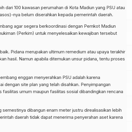
ih dari 100 kawasan perumahan di Kota Madiun yang PSU atau
 (fasos)-nya belum diserahkan kepada pemerintah daerah.
gembang agar segera berkoordinasi dengan Pemkot Madiun
ukiman (Perkim) untuk menyelesaikan kewajiban tersebut
aik. Pidana merupakan ultimum remedium atau upaya terakhir
kan hasil. Namun apabila ditemukan unsur pidana, tentu proses
ngembang enggan menyerahkan PSU adalah karena
ai dengan site plan yang telah disahkan. Penyimpangan
fasilitas umum maupun fasilitas sosial dibandingkan rencana
g semestinya dibangun enam meter justru direalisasikan lebih
rintah daerah tidak dapat menerima penyerahan aset karena