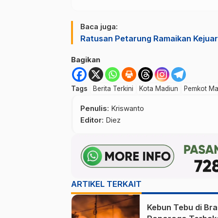
Baca juga:
Ratusan Petarung Ramaikan Kejuar
Bagikan
Tags
Berita Terkini
Kota Madiun
Pemkot Ma
Penulis
: Kriswanto
Editor
: Diez
ARTIKEL TERKAIT
Kebun Tebu di Br