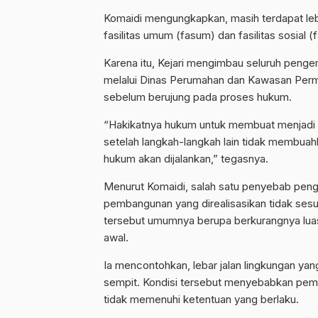
Komaidi mengungkapkan, masih terdapat leb
fasilitas umum (fasum) dan fasilitas sosial
Karena itu, Kejari mengimbau seluruh pen
melalui Dinas Perumahan dan Kawasan Perm
sebelum berujung pada proses hukum.
“Hakikatnya hukum untuk membuat menjadi b
setelah langkah-langkah lain tidak membuah
hukum akan dijalankan,” tegasnya.
Menurut Komaidi, salah satu penyebab pe
pembangunan yang direalisasikan tidak sesu
tersebut umumnya berupa berkurangnya luas 
awal.
Ia mencontohkan, lebar jalan lingkungan yan
sempit. Kondisi tersebut menyebabkan peme
tidak memenuhi ketentuan yang berlaku.