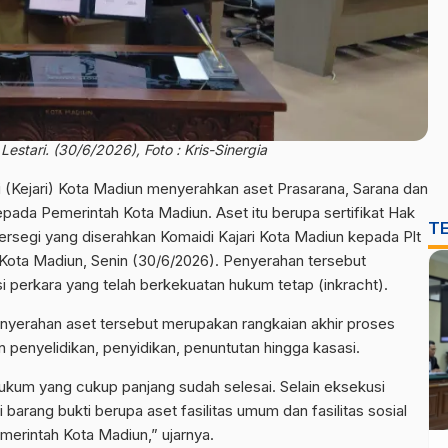
estari. (30/6/2026), Foto : Kris-Sinergia
 (Kejari) Kota Madiun menyerahkan aset Prasarana, Sarana dan
kepada Pemerintah Kota Madiun. Aset itu berupa sertifikat Hak
T
rsegi yang diserahkan Komaidi Kajari Kota Madiun kepada Plt
 Kota Madiun, Senin (30/6/2026). Penyerahan tersebut
 perkara yang telah berkekuatan hukum tetap (inkracht).
nyerahan aset tersebut merupakan rangkaian akhir proses
 penyelidikan, penyidikan, penuntutan hingga kasasi.
 hukum yang cukup panjang sudah selesai. Selain eksekusi
i barang bukti berupa aset fasilitas umum dan fasilitas sosial
erintah Kota Madiun,” ujarnya.