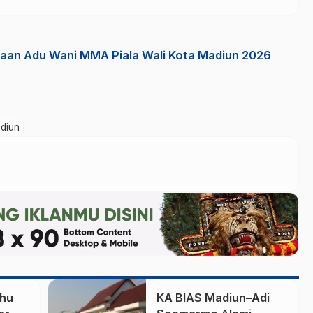
aan Adu Wani MMA Piala Wali Kota Madiun 2026
diun
ahu
KA BIAS Madiun–Adi