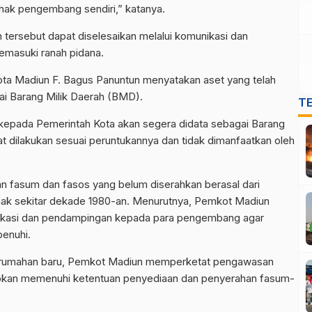
hak pengembang sendiri,” katanya.
 tersebut dapat diselesaikan melalui komunikasi dan
masuki ranah pidana.
Kota Madiun F. Bagus Panuntun menyatakan aset yang telah
gai Barang Milik Daerah (BMD).
T
 kepada Pemerintah Kota akan segera didata sebagai Barang
 dilakukan sesuai peruntukannya dan tidak dimanfaatkan oleh
n fasum dan fasos yang belum diserahkan berasal dari
ak sekitar dekade 1980-an. Menurutnya, Pemkot Madiun
ikasi dan pendampingan kepada para pengembang agar
penuhi.
erumahan baru, Pemkot Madiun memperketat pengawasan
ibkan memenuhi ketentuan penyediaan dan penyerahan fasum-