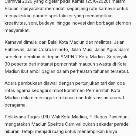
Carnival 2026 yang digelar pada Kamis (25/6/2026) malam.
Ribuan masyarakat memadati sepanjang rute karnaval untuk
menyaksikan parade spektakuler yang menampilkan
kreativitas, seni, budaya, hingga inovasi dari berbagai elemen
masyarakat.
Karnaval dimulai dari Balai Kota Madiun dan melintasi Jalan
Pahlawan, Jalan Cokroaminoto, Jalan Musi, Jalan Agus Salim,
sebelum berakhir di depan SMPN 2 Kota Madiun. Sebanyak
30 peserta dari instansi pemerintah maupun swasta di Kota
Madiun ikut ambil bagian dalam perhelatan tahunan tersebut.
Acara pembukaan diawali dengan pertunjukan tari dan doa
lintas agama sebagai simbol komitmen Pemerintah Kota
Madiun dalam menjaga kerukunan dan toleransi antarumat
beragama.
Pelaksana Tugas (Plt) Wali Kota Madiun, F. Bagus Panuntun,
mengatakan Madiun Spektra Carnival bukan sekadar parade
hiburan, tetapi menjadi ruang untuk menampilkan karya