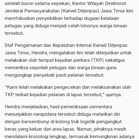
setelah buron selama sepekan, Kantor Wilayah Direktorat
Jenderal Pemasyarakatan (Kanwil Ditjenpas) Jawa Timur kini
memfokuskan penyelidikan terhadap dugaan kelalaian
petugas yang diduga menjadi celah lolosnya warga binaan
tersebut.
Staf Pengamanan dan Kepatuhan Internal Kanwil Ditjenpas
Jawa Timur, Hendra, mengatakan tim telah diterjunkan untuk
melakukan olah tempat kejadian perkara (TKP) sekaligus
memeriksa sejumlah petugas dan warga binaan guna
mengungkap penyebab pasti pelarian tersebut.
“Kami telah melakukan pengecekan dan melaksanakan olah
TKP terkait kejadian pelarian di lapas tersebut,” ujarnya.
Hendra menjelaskan, hasil pemeriksaan sementara
menunjukkan narapidana tersebut diduga melarikan diri
dengan bersembunyi di kolong truk logistik pengangkut
beras yang keluar dari area lapas. Namun, pihaknya masih
mendalami kronologi lengkap, termasuk kemungkinan adanya