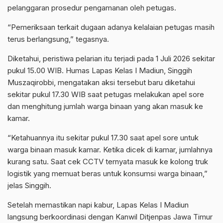
pelanggaran prosedur pengamanan oleh petugas.
“Pemeriksaan terkait dugaan adanya kelalaian petugas masih
terus berlangsung,” tegasnya.
Diketahui, peristiwa pelarian itu terjadi pada 1 Juli 2026 sekitar
pukul 15.00 WIB. Humas Lapas Kelas I Madiun, Singgih
Muszaqirobbi, mengatakan aksi tersebut baru diketahui
sekitar pukul 17.30 WIB saat petugas melakukan apel sore
dan menghitung jumlah warga binaan yang akan masuk ke
kamar.
“Ketahuannya itu sekitar pukul 17.30 saat apel sore untuk
warga binaan masuk kamar. Ketika dicek di kamar, jumlahnya
kurang satu. Saat cek CCTV ternyata masuk ke kolong truk
logistik yang memuat beras untuk konsumsi warga binaan,”
jelas Singgih.
Setelah memastikan napi kabur, Lapas Kelas I Madiun
langsung berkoordinasi dengan Kanwil Ditjenpas Jawa Timur