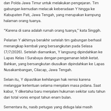
dan Polda Jawa Timur untuk melakukan pengejaran. Tim
gabungan kemudian melacak keberadaan Y hingga ke
Kabupaten Pati, Jawa Tengah, yang merupakan kampung
halaman orang tuanya.
“Karena di sana adalah rumah orang tuanya,” kata Singgih.
Pelarian Y akhirnya berakhir setelah tim gabungan berhasil
menangkap kembali yang bersangkutan pada Selasa
(7/7/2026). Setelah diamankan, Y langsung dipindahkan ke
Lapas Kelas I Surabaya dengan pengamanan lebih ketat.
Bahkan, yang bersangkutan diusulkan dipindahkan ke Lapas
Nusakambangan, Cilacap, Jawa Tengah.
Selain itu, Y dipastikan kehilangan hak remisi karena
melanggar ketentuan selama menjalani masa pidana. Saat
kabur, Y diketahui baru menjalani hukuman sekitar satu tahun
dari total vonis empat tahun enam bulan.
Sementara itu, nasib petugas yang diduga lalai masih