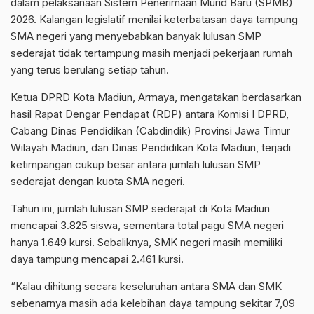
dalam pelaksanaan Sistem Penerimaan Murid Baru (SPMB)
2026. Kalangan legislatif menilai keterbatasan daya tampung
SMA negeri yang menyebabkan banyak lulusan SMP
sederajat tidak tertampung masih menjadi pekerjaan rumah
yang terus berulang setiap tahun.
Ketua DPRD Kota Madiun, Armaya, mengatakan berdasarkan
hasil Rapat Dengar Pendapat (RDP) antara Komisi I DPRD,
Cabang Dinas Pendidikan (Cabdindik) Provinsi Jawa Timur
Wilayah Madiun, dan Dinas Pendidikan Kota Madiun, terjadi
ketimpangan cukup besar antara jumlah lulusan SMP
sederajat dengan kuota SMA negeri.
Tahun ini, jumlah lulusan SMP sederajat di Kota Madiun
mencapai 3.825 siswa, sementara total pagu SMA negeri
hanya 1.649 kursi. Sebaliknya, SMK negeri masih memiliki
daya tampung mencapai 2.461 kursi.
“Kalau dihitung secara keseluruhan antara SMA dan SMK
sebenarnya masih ada kelebihan daya tampung sekitar 7,09