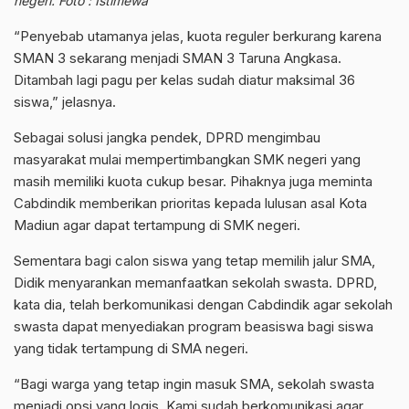
negeri. Foto : Istimewa
“Penyebab utamanya jelas, kuota reguler berkurang karena
SMAN 3 sekarang menjadi SMAN 3 Taruna Angkasa.
Ditambah lagi pagu per kelas sudah diatur maksimal 36
siswa,” jelasnya.
Sebagai solusi jangka pendek, DPRD mengimbau
masyarakat mulai mempertimbangkan SMK negeri yang
masih memiliki kuota cukup besar. Pihaknya juga meminta
Cabdindik memberikan prioritas kepada lulusan asal Kota
Madiun agar dapat tertampung di SMK negeri.
Sementara bagi calon siswa yang tetap memilih jalur SMA,
Didik menyarankan memanfaatkan sekolah swasta. DPRD,
kata dia, telah berkomunikasi dengan Cabdindik agar sekolah
swasta dapat menyediakan program beasiswa bagi siswa
yang tidak tertampung di SMA negeri.
“Bagi warga yang tetap ingin masuk SMA, sekolah swasta
menjadi opsi yang logis. Kami sudah berkomunikasi agar