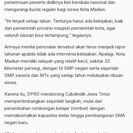
penerimaan peserta didiknya kini berskala nasional dan
mengurangi kuota reguler bagi siswa Kota Madiun.
“Ini terjadi setiap tahun. Tentunya harus ada kebijakan, baik
dari pemerintah provinsi maupun pemerintah kota, agar
seluruh lulusan bisa tertampung,” tegasnya.
Armaya menilai persoalan tersebut akan terus menjadi rapor
tahunan apabila tidak ada intervensi kebijakan. Apalagi, Kota
Madiun memiliki wilayah yang relatif kecil, sekitar 33
kilometer persegi, dengan 14 SMP negeri serta sejumlah
SMP swasta dan MTs yang setiap tahun meluluskan ribuan
siswa.
Karena itu, DPRD mendorong Cabdindik Jawa Timur
mempertimbangkan sejumlah langkah, mulai dari
penambahan rombongan belajar (rombel) dengan
memaksimalkan kapasitas kelas hingga pembangunan SMA
negeri baru.