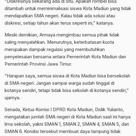
“Diskresinya sekarang ada di situ. Apakah rombel bisa
ditambah untuk meminimalisasi siswa Kota Madiun yang tidak
mendapatkan SMA negeri. Kalau tidak ada solusi atau
diskresi, setiap tahun akan terus seperti ini,” katanya.
Meski demikian, Armaya mengimbau semua pihak tidak
saling menyalahkan. Menurutnya, keterbatasan kuota
merupakan dampak regulasi yang membutuhkan
penyelesaian bersama antara Pemerintah Kota Madiun dan
Pemerintah Provinsi Jawa Timur.
“Harapan saya, semua siswa di Kota Madiun bisa bersekolah
di SMA negeri. Jangan sampai warga sudah tinggal di
kotanya sendiri, tetapi tidak bisa sekolah di kotanya sendiri,”
ujarnya.
Senada, Ketua Komisi I DPRD Kota Madiun, Didik Yulianto,
mengatakan jumlah SMA negeri di Kota Madiun saat ini hanya
lima sekolah, yakni SMAN 1, SMAN 2, SMAN 4, SMAN 5, dan
SMAN 6. Kondisi tersebut membuat daya tampung tidak