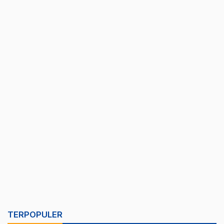
TERPOPULER