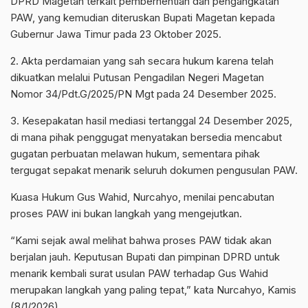
DPRD Magetan terkait pemberhentian dan pengangkatan
PAW, yang kemudian diteruskan Bupati Magetan kepada
Gubernur Jawa Timur pada 23 Oktober 2025.
2. Akta perdamaian yang sah secara hukum karena telah
dikuatkan melalui Putusan Pengadilan Negeri Magetan
Nomor 34/Pdt.G/2025/PN Mgt pada 24 Desember 2025.
3. Kesepakatan hasil mediasi tertanggal 24 Desember 2025,
di mana pihak penggugat menyatakan bersedia mencabut
gugatan perbuatan melawan hukum, sementara pihak
tergugat sepakat menarik seluruh dokumen pengusulan PAW.
Kuasa Hukum Gus Wahid, Nurcahyo, menilai pencabutan
proses PAW ini bukan langkah yang mengejutkan.
“Kami sejak awal melihat bahwa proses PAW tidak akan
berjalan jauh. Keputusan Bupati dan pimpinan DPRD untuk
menarik kembali surat usulan PAW terhadap Gus Wahid
merupakan langkah yang paling tepat,” kata Nurcahyo, Kamis
(8/1/2026).