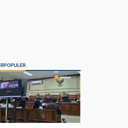
ERPOPULER