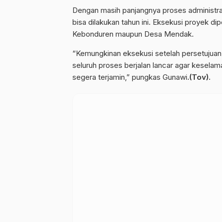
Dengan masih panjangnya proses administra
bisa dilakukan tahun ini. Eksekusi proyek di
Kebonduren maupun Desa Mendak.
“Kemungkinan eksekusi setelah persetujuan t
seluruh proses berjalan lancar agar kesel
segera terjamin,” pungkas Gunawi
.(Tov).