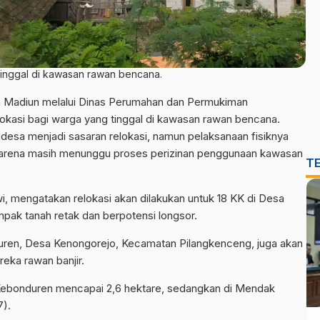
tinggal di kawasan rawan bencana.
 Madiun melalui Dinas Perumahan dan Permukiman
okasi bagi warga yang tinggal di kawasan rawan bencana.
 desa menjadi sasaran relokasi, namun pelaksanaan fisiknya
 karena masih menunggu proses perizinan penggunaan kawasan
T
, mengatakan relokasi akan dilakukan untuk 18 KK di Desa
ak tanah retak dan berpotensi longsor.
duren, Desa Kenongorejo, Kecamatan Pilangkenceng, juga akan
reka rawan banjir.
i Kebonduren mencapai 2,6 hektare, sedangkan di Mendak
7).