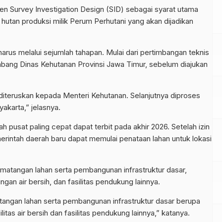
n Survey Investigation Design (SID) sebagai syarat utama
utan produksi milik Perum Perhutani yang akan dijadikan
arus melalui sejumlah tahapan. Mulai dari pertimbangan teknis
abang Dinas Kehutanan Provinsi Jawa Timur, sebelum diajukan
diteruskan kepada Menteri Kehutanan. Selanjutnya diproses
akarta,” jelasnya.
 pusat paling cepat dapat terbit pada akhir 2026. Setelah izin
rintah daerah baru dapat memulai penataan lahan untuk lokasi
ematangan lahan serta pembangunan infrastruktur dasar,
ringan air bersih, dan fasilitas pendukung lainnya.
tangan lahan serta pembangunan infrastruktur dasar berupa
ilitas air bersih dan fasilitas pendukung lainnya,” katanya.