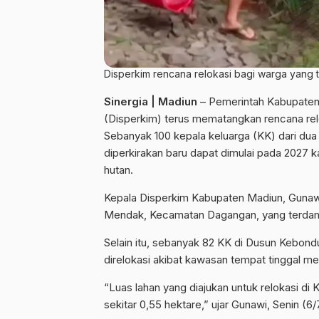
Disperkim rencana relokasi bagi warga yang 
Sinergia | Madiun
– Pemerintah Kabupaten
(Disperkim) terus mematangkan rencana rel
Sebanyak 100 kepala keluarga (KK) dari dua
diperkirakan baru dapat dimulai pada 2027
hutan.
Kepala Disperkim Kabupaten Madiun, Gunawi
Mendak, Kecamatan Dagangan, yang terdamp
Selain itu, sebanyak 82 KK di Dusun Kebon
direlokasi akibat kawasan tempat tinggal me
“Luas lahan yang diajukan untuk relokasi d
sekitar 0,55 hektare,” ujar Gunawi, Senin (6/