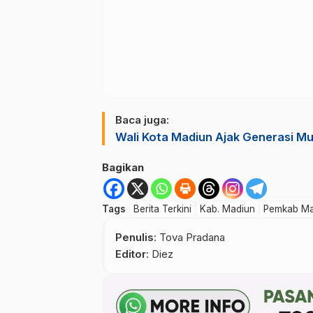
Baca juga:
Wali Kota Madiun Ajak Generasi M
Bagikan
Tags
Berita Terkini
Kab. Madiun
Pemkab Ma
Penulis
: Tova Pradana
Editor
: Diez