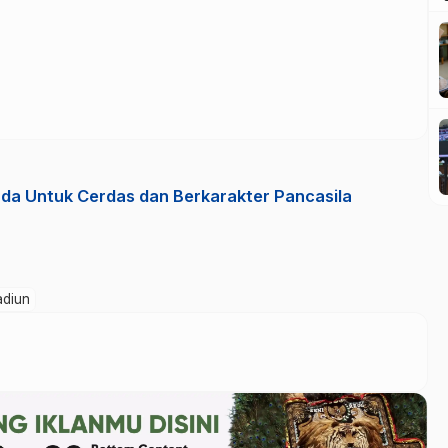
uda Untuk Cerdas dan Berkarakter Pancasila
diun