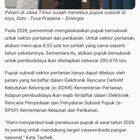
Petani di Jawa Timur sudah menebus pupuk subsidi di
kios, Foto : Tova Pradana – Sinergia
Pada 2026, pemerintah mengalokasikan pupuk bersubsidi
untuk sektor pertanian dan perikanan. Untuk sektor pertanian,
alokasi mencapai 9,55 juta ton jumlah yang sama seperti
tahun sebelumnya. Sementara itu, alokasi pupuk bersubsidi
untuk pembudidaya ikan ditetapkan sebesar 295.676 ton.
Pupuk subsidi sektor pertanian hanya dapat ditebus oleh
petani yang terdaftar dalam Elektronik Rencana Definitif
Kebutuhan Kelompok (e-RDKK) Kementerian Pertanian.
Adapun pembudidaya ikan wajib terdaftar dalam Elektronik
Rencana Penyediaan dan Penyaluran Subsidi Pupuk (e-
RPSP) Kementerian Kelautan dan Perikanan.
“Kami menyambut baik penebusan pupuk di awal tahun 2026.
Ini penting untuk mendukung target swasembada pangan
nasional,” kata Taufiek.