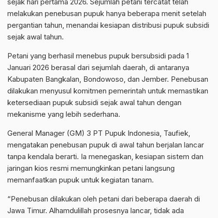
sejak hari pertama 2026. Sejumlah petani tercatat telah
melakukan penebusan pupuk hanya beberapa menit setelah
pergantian tahun, menandai kesiapan distribusi pupuk subsidi
sejak awal tahun.
Petani yang berhasil menebus pupuk bersubsidi pada 1
Januari 2026 berasal dari sejumlah daerah, di antaranya
Kabupaten Bangkalan, Bondowoso, dan Jember. Penebusan
dilakukan menyusul komitmen pemerintah untuk memastikan
ketersediaan pupuk subsidi sejak awal tahun dengan
mekanisme yang lebih sederhana.
General Manager (GM) 3 PT Pupuk Indonesia, Taufiek,
mengatakan penebusan pupuk di awal tahun berjalan lancar
tanpa kendala berarti. Ia menegaskan, kesiapan sistem dan
jaringan kios resmi memungkinkan petani langsung
memanfaatkan pupuk untuk kegiatan tanam.
“Penebusan dilakukan oleh petani dari beberapa daerah di
Jawa Timur. Alhamdulillah prosesnya lancar, tidak ada