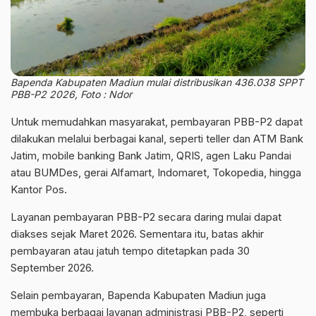
Bapenda Kabupaten Madiun mulai distribusikan 436.038 SPPT
PBB-P2 2026, Foto : Ndor
Untuk memudahkan masyarakat, pembayaran PBB-P2 dapat
dilakukan melalui berbagai kanal, seperti teller dan ATM Bank
Jatim, mobile banking Bank Jatim, QRIS, agen Laku Pandai
atau BUMDes, gerai Alfamart, Indomaret, Tokopedia, hingga
Kantor Pos.
Layanan pembayaran PBB-P2 secara daring mulai dapat
diakses sejak Maret 2026. Sementara itu, batas akhir
pembayaran atau jatuh tempo ditetapkan pada 30
September 2026.
Selain pembayaran, Bapenda Kabupaten Madiun juga
membuka berbagai layanan administrasi PBB-P2, seperti