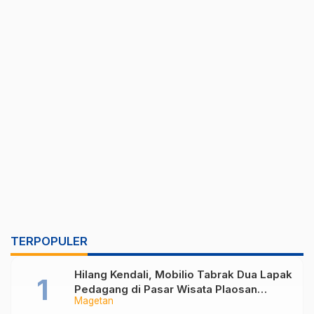
TERPOPULER
Hilang Kendali, Mobilio Tabrak Dua Lapak
Pedagang di Pasar Wisata Plaosan
Magetan
Magetan