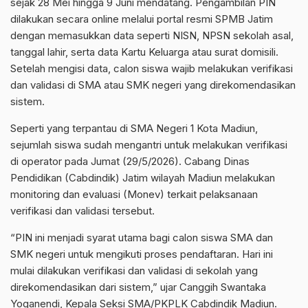
sejak 28 Mei hingga 9 Juni mendatang. Pengambilan PIN
dilakukan secara online melalui portal resmi SPMB Jatim
dengan memasukkan data seperti NISN, NPSN sekolah asal,
tanggal lahir, serta data Kartu Keluarga atau surat domisili.
Setelah mengisi data, calon siswa wajib melakukan verifikasi
dan validasi di SMA atau SMK negeri yang direkomendasikan
sistem.
Seperti yang terpantau di SMA Negeri 1 Kota Madiun,
sejumlah siswa sudah mengantri untuk melakukan verifikasi
di operator pada Jumat (29/5/2026). Cabang Dinas
Pendidikan (Cabdindik) Jatim wilayah Madiun melakukan
monitoring dan evaluasi (Monev) terkait pelaksanaan
verifikasi dan validasi tersebut.
“PIN ini menjadi syarat utama bagi calon siswa SMA dan
SMK negeri untuk mengikuti proses pendaftaran. Hari ini
mulai dilakukan verifikasi dan validasi di sekolah yang
direkomendasikan dari sistem,” ujar Canggih Swantaka
Yoganendi, Kepala Seksi SMA/PKPLK Cabdindik Madiun.