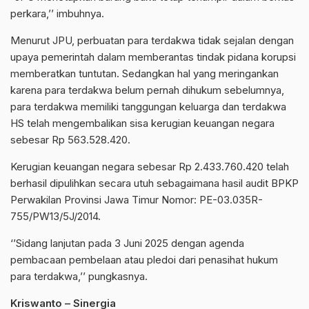
perkara,’’ imbuhnya.
Menurut JPU, perbuatan para terdakwa tidak sejalan dengan
upaya pemerintah dalam memberantas tindak pidana korupsi
memberatkan tuntutan. Sedangkan hal yang meringankan
karena para terdakwa belum pernah dihukum sebelumnya,
para terdakwa memiliki tanggungan keluarga dan terdakwa
HS telah mengembalikan sisa kerugian keuangan negara
sebesar Rp 563.528.420.
Kerugian keuangan negara sebesar Rp 2.433.760.420 telah
berhasil dipulihkan secara utuh sebagaimana hasil audit BPKP
Perwakilan Provinsi Jawa Timur Nomor: PE-03.035R-
755/PW13/5J/2014.
‘’Sidang lanjutan pada 3 Juni 2025 dengan agenda
pembacaan pembelaan atau pledoi dari penasihat hukum
para terdakwa,’’ pungkasnya.
Kriswanto – Sinergia