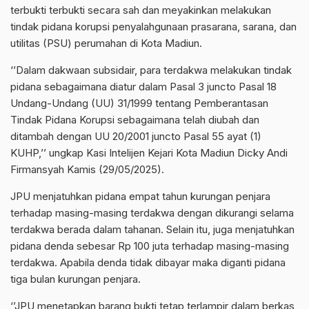
terbukti terbukti secara sah dan meyakinkan melakukan
tindak pidana korupsi penyalahgunaan prasarana, sarana, dan
utilitas (PSU) perumahan di Kota Madiun.
‘’Dalam dakwaan subsidair, para terdakwa melakukan tindak
pidana sebagaimana diatur dalam Pasal 3 juncto Pasal 18
Undang-Undang (UU) 31/1999 tentang Pemberantasan
Tindak Pidana Korupsi sebagaimana telah diubah dan
ditambah dengan UU 20/2001 juncto Pasal 55 ayat (1)
KUHP,’’ ungkap Kasi Intelijen Kejari Kota Madiun Dicky Andi
Firmansyah Kamis (29/05/2025).
JPU menjatuhkan pidana empat tahun kurungan penjara
terhadap masing-masing terdakwa dengan dikurangi selama
terdakwa berada dalam tahanan. Selain itu, juga menjatuhkan
pidana denda sebesar Rp 100 juta terhadap masing-masing
terdakwa. Apabila denda tidak dibayar maka diganti pidana
tiga bulan kurungan penjara.
‘’JPU menetapkan barang bukti tetap terlampir dalam berkas