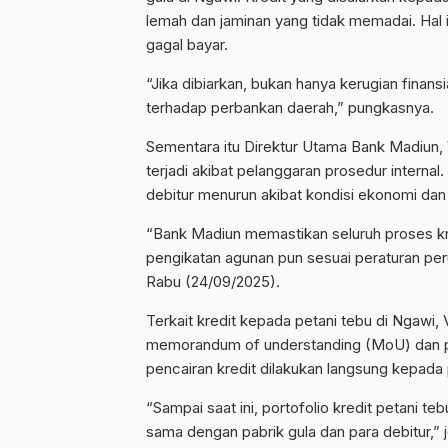
lemah dan jaminan yang tidak memadai. Hal in
gagal bayar.
“Jika dibiarkan, bukan hanya kerugian finans
terhadap perbankan daerah,” pungkasnya.
Sementara itu Direktur Utama Bank Madiun,
terjadi akibat pelanggaran prosedur intern
debitur menurun akibat kondisi ekonomi da
“Bank Madiun memastikan seluruh proses kr
pengikatan agunan pun sesuai peraturan pe
Rabu (24/09/2025).
Terkait kredit kepada petani tebu di Ngawi
memorandum of understanding (MoU) dan per
pencairan kredit dilakukan langsung kepada
“Sampai saat ini, portofolio kredit petani teb
sama dengan pabrik gula dan para debitur,” 