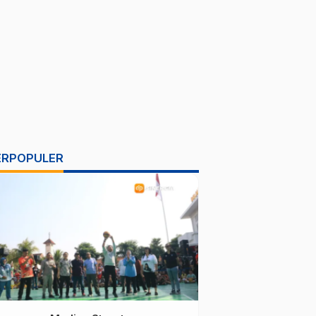
ERPOPULER