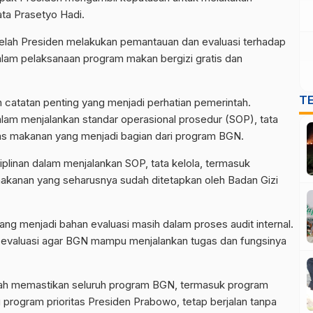
ata Prasetyo Hadi.
telah Presiden melakukan pemantauan dan evaluasi terhadap
dalam pelaksanaan program makan bergizi gratis dan
T
catatan penting yang menjadi perhatian pemerintah.
dalam menjalankan standar operasional prosedur (SOP), tata
tas makanan yang menjadi bagian dari program BGN.
linan dalam menjalankan SOP, tata kelola, termasuk
 makanan yang seharusnya sudah ditetapkan oleh Badan Gizi
g menjadi bahan evaluasi masih dalam proses audit internal.
 evaluasi agar BGN mampu menjalankan tugas dan fungsinya
ntah memastikan seluruh program BGN, termasuk program
u program prioritas Presiden Prabowo, tetap berjalan tanpa