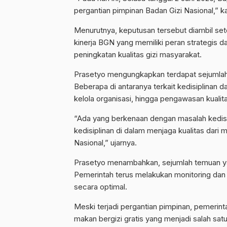
pergantian pimpinan Badan Gizi Nasional,” k
Menurutnya, keputusan tersebut diambil se
kinerja BGN yang memiliki peran strategis 
peningkatan kualitas gizi masyarakat.
Prasetyo mengungkapkan terdapat sejumlah 
Beberapa di antaranya terkait kedisiplinan 
kelola organisasi, hingga pengawasan kuali
“Ada yang berkenaan dengan masalah kedisip
kedisiplinan di dalam menjaga kualitas dari
Nasional,” ujarnya.
Prasetyo menambahkan, sejumlah temuan yan
Pemerintah terus melakukan monitoring dan
secara optimal.
Meski terjadi pergantian pimpinan, pemeri
makan bergizi gratis yang menjadi salah sat