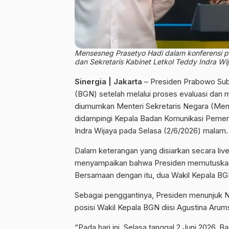
Mensesneg Prasetyo Hadi dalam konferensi 
dan Sekretaris Kabinet Letkol Teddy Indra Wi
Sinergia | Jakarta
– Presiden Prabowo Subi
(BGN) setelah melalui proses evaluasi dan m
diumumkan Menteri Sekretaris Negara (Men
didampingi Kepala Badan Komunikasi Pemer
Indra Wijaya pada Selasa (2/6/2026) malam.
Dalam keterangan yang disiarkan secara live
menyampaikan bahwa Presiden memutuskan 
Bersamaan dengan itu, dua Wakil Kepala BGN
Sebagai penggantinya, Presiden menunjuk 
posisi Wakil Kepala BGN diisi Agustina Aru
“Pada hari ini, Selasa tanggal 2 Juni 2026