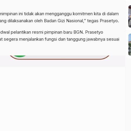
mpinan ini tidak akan mengganggu komitmen kita di dalam
ng dilaksanakan oleh Badan Gizi Nasional,” tegas Prasetyo.
al pelantikan resmi pimpinan baru BGN. Prasetyo
at segera menjalankan fungsi dan tanggung jawabnya sesuai