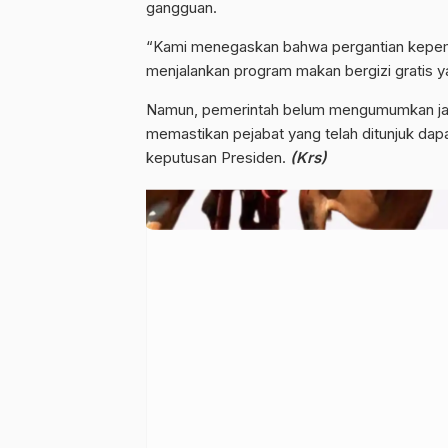
gangguan.
“Kami menegaskan bahwa pergantian kepemi
menjalankan program makan bergizi gratis ya
Namun, pemerintah belum mengumumkan jadw
memastikan pejabat yang telah ditunjuk dap
keputusan Presiden.
(Krs)