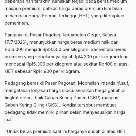
beberapa hari terakhir. Kenaikan terjadi pada beras medium
maupun premium, bahkan harga beras premium kini telah
melampaui Harga Eceran Tertinggi (HET) yang ditetapkan
pemerintah.
Pantauan di Pasar Pagotan, Kecamatan Geger, Selasa
(7/7/2026), menunjukkan harga beras medium naik dari
Rp13.000 menjadi Rp13.500 per kilogram. Sementara beras
premium yang sebelumnya dijual Rp14.300 per kilogram kini
mencapai Rp15.300 per kilogram atau sekitar Rp400 di atas
HET sebesar Rp14.900 per kilogram.
Pedagang beras di Pasar Pagotan, Mochallan Irnanda Yusuf,
mengatakan lonjakan harga dipicu kenaikan harga gabah di
tingkat petani, baik Gabah Kering Panen (GKP) maupun
Gabah Kering Giling (GKG). Kondisi tersebut membuat
pedagang tidak memiliki pilihan selain menyesuaikan harga
jual.
“Untuk beras premium saat ini harganya sudah di atas HET