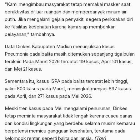
“Kami mengimbau masyarakat tetap memakai masker saat
beraktivitas di luar ruangan dan memperbanyak minum air
putih. Jika mengalami gejala penyakit, segera periksakan diri
ke fasilitas kesehatan karena kami siap memberikan
pelayanan,” tambahnya.
Data Dinkes Kabupaten Madiun menunjukkan kasus
Pneumonia pada balita masih ditemukan sepanjang tiga bulan
terakhir. Pada Maret 2026 tercatat 119 kasus, April 101 kasus,
dan Mei 21 kasus.
Sementara itu, kasus ISPA pada balita tercatat lebih tinggi,
yakni 800 kasus pada Maret, meningkat menjadi 897 kasus
pada April, dan 271 kasus pada Mei 2026.
Meski tren kasus pada Mei mengalami penurunan, Dinkes
tetap meminta masyarakat tidak lengah karena cuaca panas
dan kondisi lingkungan yang berdebu selama musim kemarau
berpotensi memicu gangguan kesehatan, terutama pada
kelompok rentan seperti balita dan lansia.
(Tov)