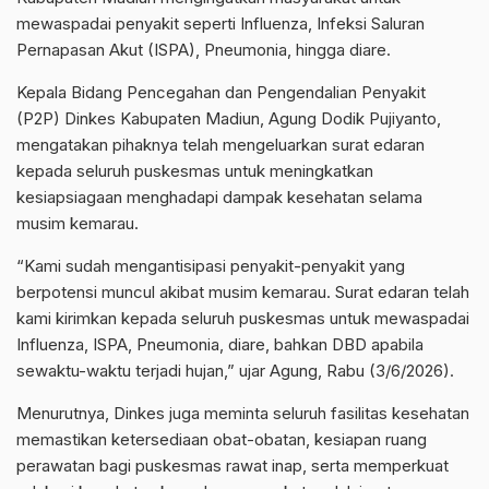
mewaspadai penyakit seperti Influenza, Infeksi Saluran
Pernapasan Akut (ISPA), Pneumonia, hingga diare.
Kepala Bidang Pencegahan dan Pengendalian Penyakit
(P2P) Dinkes Kabupaten Madiun, Agung Dodik Pujiyanto,
mengatakan pihaknya telah mengeluarkan surat edaran
kepada seluruh puskesmas untuk meningkatkan
kesiapsiagaan menghadapi dampak kesehatan selama
musim kemarau.
“Kami sudah mengantisipasi penyakit-penyakit yang
berpotensi muncul akibat musim kemarau. Surat edaran telah
kami kirimkan kepada seluruh puskesmas untuk mewaspadai
Influenza, ISPA, Pneumonia, diare, bahkan DBD apabila
sewaktu-waktu terjadi hujan,” ujar Agung, Rabu (3/6/2026).
Menurutnya, Dinkes juga meminta seluruh fasilitas kesehatan
memastikan ketersediaan obat-obatan, kesiapan ruang
perawatan bagi puskesmas rawat inap, serta memperkuat