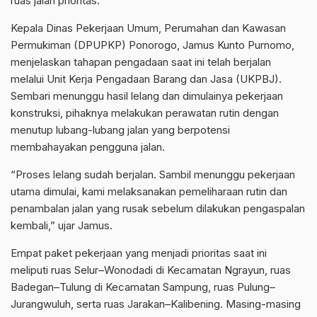
ruas jalan prioritas.
Kepala Dinas Pekerjaan Umum, Perumahan dan Kawasan
Permukiman (DPUPKP) Ponorogo, Jamus Kunto Purnomo,
menjelaskan tahapan pengadaan saat ini telah berjalan
melalui Unit Kerja Pengadaan Barang dan Jasa (UKPBJ).
Sembari menunggu hasil lelang dan dimulainya pekerjaan
konstruksi, pihaknya melakukan perawatan rutin dengan
menutup lubang-lubang jalan yang berpotensi
membahayakan pengguna jalan.
“Proses lelang sudah berjalan. Sambil menunggu pekerjaan
utama dimulai, kami melaksanakan pemeliharaan rutin dan
penambalan jalan yang rusak sebelum dilakukan pengaspalan
kembali,” ujar Jamus.
Empat paket pekerjaan yang menjadi prioritas saat ini
meliputi ruas Selur–Wonodadi di Kecamatan Ngrayun, ruas
Badegan–Tulung di Kecamatan Sampung, ruas Pulung–
Jurangwuluh, serta ruas Jarakan–Kalibening. Masing-masing