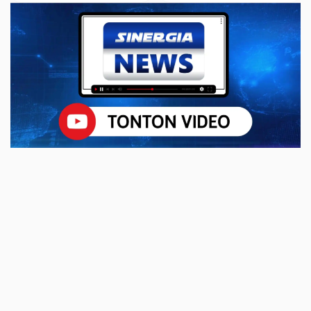
ODGJ Kini Bisa Rekam
Klumutan
e-KTP