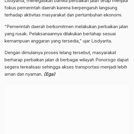
Lisdyarita, menegaskan bahwa perbaikan jalan tetap menjadi
fokus pemerintah daerah karena berpengaruh langsung
terhadap aktivitas masyarakat dan pertumbuhan ekonomi.
“Pemerintah daerah berkomitmen melakukan perbaikan jalan
yang rusak. Pelaksanaannya dilakukan bertahap sesuai
kemampuan anggaran yang tersedia,” ujar Lisdyarita.
Dengan dimulainya proses lelang tersebut, masyarakat
berharap perbaikan jalan di berbagai wilayah Ponorogo dapat
segera terealisasi sehingga akses transportasi menjadi lebih
aman dan nyaman.
(Ega)