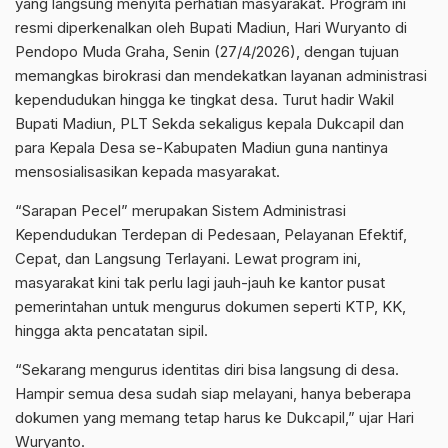
yang langsung menyita perhatian masyarakat. Program ini
resmi diperkenalkan oleh Bupati Madiun, Hari Wuryanto di
Pendopo Muda Graha, Senin (27/4/2026), dengan tujuan
memangkas birokrasi dan mendekatkan layanan administrasi
kependudukan hingga ke tingkat desa. Turut hadir Wakil
Bupati Madiun, PLT Sekda sekaligus kepala Dukcapil dan
para Kepala Desa se-Kabupaten Madiun guna nantinya
mensosialisasikan kepada masyarakat.
“Sarapan Pecel” merupakan Sistem Administrasi
Kependudukan Terdepan di Pedesaan, Pelayanan Efektif,
Cepat, dan Langsung Terlayani. Lewat program ini,
masyarakat kini tak perlu lagi jauh-jauh ke kantor pusat
pemerintahan untuk mengurus dokumen seperti KTP, KK,
hingga akta pencatatan sipil.
“Sekarang mengurus identitas diri bisa langsung di desa.
Hampir semua desa sudah siap melayani, hanya beberapa
dokumen yang memang tetap harus ke Dukcapil,” ujar Hari
Wuryanto.