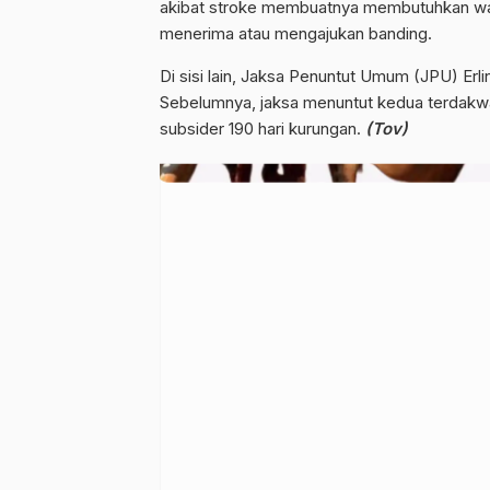
akibat stroke membuatnya membutuhkan w
menerima atau mengajukan banding.
Di sisi lain, Jaksa Penuntut Umum (JPU) Erli
Sebelumnya, jaksa menuntut kedua terdakwa
subsider 190 hari kurungan.
(Tov)