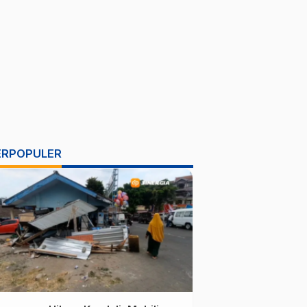
ERPOPULER