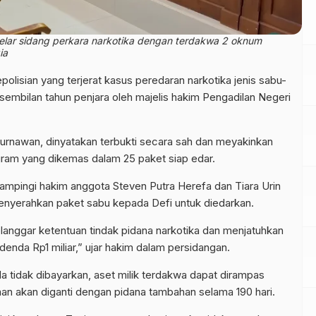
lar sidang perkara narkotika dengan terdakwa 2 oknum
ia
lisian yang terjerat kasus peredaran narkotika jenis sabu-
sembilan tahun penjara oleh majelis hakim Pengadilan Negeri
rnawan, dinyatakan terbukti secara sah dan meyakinkan
 gram yang dikemas dalam 25 paket siap edar.
ampingi hakim anggota Steven Putra Herefa dan Tiara Urin
enyerahkan paket sabu kepada Defi untuk diedarkan.
anggar ketentuan tindak pidana narkotika dan menjatuhkan
denda Rp1 miliar,” ujar hakim dalam persidangan.
a tidak dibayarkan, aset milik terdakwa dapat dirampas
man akan diganti dengan pidana tambahan selama 190 hari.