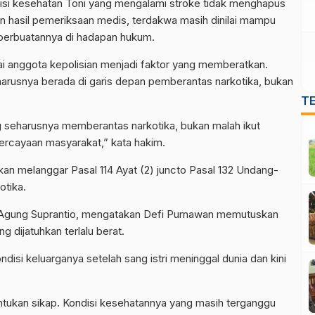
isi kesehatan Toni yang mengalami stroke tidak menghapus
 hasil pemeriksaan medis, terdakwa masih dinilai mampu
rbuatannya di hadapan hukum.
 anggota kepolisian menjadi faktor yang memberatkan.
rusnya berada di garis depan pemberantas narkotika, bukan
T
seharusnya memberantas narkotika, bukan malah ikut
rcayaan masyarakat,” kata hakim.
an melanggar Pasal 114 Ayat (2) juncto Pasal 132 Undang-
tika.
 Agung Suprantio, mengatakan Defi Purnawan memutuskan
 dijatuhkan terlalu berat.
si keluarganya setelah sang istri meninggal dunia dan kini
tukan sikap. Kondisi kesehatannya yang masih terganggu