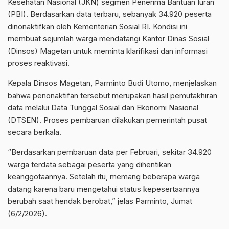
Kesehatan Nasional (JKN) segmen Penerima Bantuan Iuran
(PBI). Berdasarkan data terbaru, sebanyak 34.920 peserta
dinonaktifkan oleh Kementerian Sosial RI. Kondisi ini
membuat sejumlah warga mendatangi Kantor Dinas Sosial
(Dinsos) Magetan untuk meminta klarifikasi dan informasi
proses reaktivasi.
Kepala Dinsos Magetan, Parminto Budi Utomo, menjelaskan
bahwa penonaktifan tersebut merupakan hasil pemutakhiran
data melalui Data Tunggal Sosial dan Ekonomi Nasional
(DTSEN). Proses pembaruan dilakukan pemerintah pusat
secara berkala.
“Berdasarkan pembaruan data per Februari, sekitar 34.920
warga terdata sebagai peserta yang dihentikan
keanggotaannya. Setelah itu, memang beberapa warga
datang karena baru mengetahui status kepesertaannya
berubah saat hendak berobat,” jelas Parminto, Jumat
(6/2/2026).