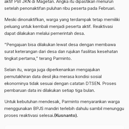
aktif PBI JKN di Magetan. Angka itu dipastikan menurun
setelah penonaktifan puluhan ribu peserta pada Februari.
Meski dinonaktifkan, warga yang terdampak tetap memiliki
peluang untuk kembali menjadi peserta aktif. Reaktivasi
dapat dilakukan melalui pemerintah desa.
“Pengajuan bisa dilakukan lewat desa dengan membawa
surat keterangan dari desa dan rujukan fasilitas kesehatan
tingkat pertama,” terang Parminto.
Selain itu, warga juga diperkenankan mengajukan
pemutakhiran data desil jika merasa kondisi sosial
ekonominya tidak sesuai dengan catatan DTSEN. Proses
pembaruan data ini dilakukan setiap tiga bulan.
Untuk kebutuhan mendesak, Parminto menyarankan warga
menggunakan BPJS mandiri terlebih dahulu sambil menunggu
proses reaktivasi selesai
.(Kusnanto).