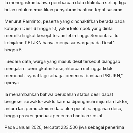
Ia menegaskan bahwa pembaruan data dilakukan setiap tiga
bulan untuk memastikan penyaluran bantuan tepat sasaran.
Menurut Parminto, peserta yang dinonaktifkan berada pada
kategori Desil 6 hingga 10, yakni kelompok yang dinilai
memiliki tingkat kesejahteraan lebih tinggi. Sementara itu,
kebijakan PBI JKN hanya menyasar warga pada Desil 1
hingga 5.
“Secara data, warga yang masuk desil tersebut dianggap
mengalami peningkatan kesejahteraan sehingga tidak
memenuhi syarat lagi sebagai penerima bantuan PBI JKN,”
ujarnya.
Ia menambahkan bahwa perubahan status desil dapat
bergeser sewaktu-waktu karena dipengaruhi sejumlah faktor,
antara lain pemutakhiran data oleh pusat, sanggahan desa,
hingga proses graduasi penerima bantuan sosial.
Pada Januari 2026, tercatat 233.506 jiwa sebagai penerima