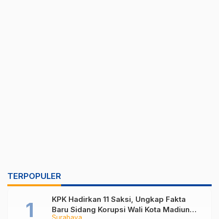
TERPOPULER
KPK Hadirkan 11 Saksi, Ungkap Fakta
Baru Sidang Korupsi Wali Kota Madiun
Surabaya