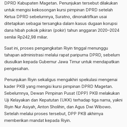
DPRD Kabupaten Magetan. Penunjukan tersebut dilakukan
untuk mengisi kekosongan kursi pimpinan DPRD setelah
Ketua DPRD sebelumnya, Suratno, dinonaktifkan usai
ditetapkan sebagai tersangka dalam kasus dugaan korupsi
dana hibah pokok pikiran (pokir) tahun anggaran 2020–2024
senilai Rp242,98 miliar.
Saat ini, proses pengangkatan Riyin tinggal menunggu
tahapan administrasi melalui rapat paripurna DPRD, sebelum
diusulkan kepada Gubernur Jawa Timur untuk mendapatkan
pengesahan.
Penunjukan Riyin sekaligus mengakhiri spekulasi mengenai
kader PKB yang mengisi kursi pimpinan DPRD Magetan.
Sebelumnya, Dewan Pimpinan Pusat (DPP) PKB melakukan
Uji Kelayakan dan Kepatutan (UKK) terhadap tiga nama, yakni
Riyin Nur Asiyah, Anton Sholihin, dan Agus Dwi Wibowo.
Setelah melalui proses tersebut, DPP PKB akhirnya
memberikan mandat kepada Riyin.