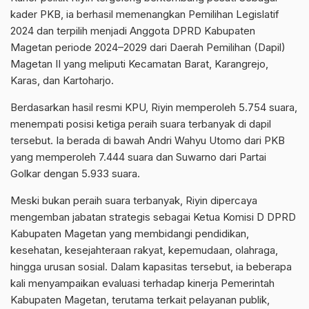
kader PKB, ia berhasil memenangkan Pemilihan Legislatif
2024 dan terpilih menjadi Anggota DPRD Kabupaten
Magetan periode 2024–2029 dari Daerah Pemilihan (Dapil)
Magetan II yang meliputi Kecamatan Barat, Karangrejo,
Karas, dan Kartoharjo.
Berdasarkan hasil resmi KPU, Riyin memperoleh 5.754 suara,
menempati posisi ketiga peraih suara terbanyak di dapil
tersebut. Ia berada di bawah Andri Wahyu Utomo dari PKB
yang memperoleh 7.444 suara dan Suwarno dari Partai
Golkar dengan 5.933 suara.
Meski bukan peraih suara terbanyak, Riyin dipercaya
mengemban jabatan strategis sebagai Ketua Komisi D DPRD
Kabupaten Magetan yang membidangi pendidikan,
kesehatan, kesejahteraan rakyat, kepemudaan, olahraga,
hingga urusan sosial. Dalam kapasitas tersebut, ia beberapa
kali menyampaikan evaluasi terhadap kinerja Pemerintah
Kabupaten Magetan, terutama terkait pelayanan publik,