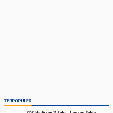
TERPOPULER
KPK Hadirkan 11 Saksi, Ungkap Fakta