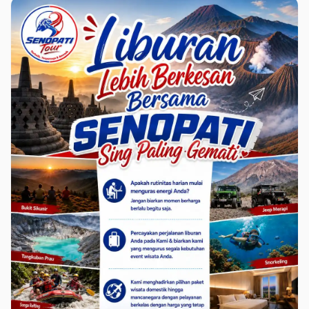
Terguling