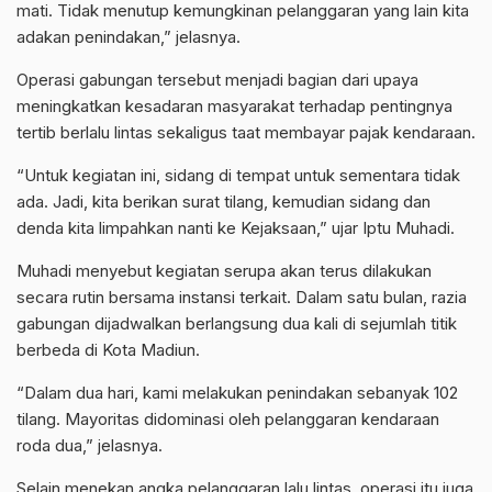
mati. Tidak menutup kemungkinan pelanggaran yang lain kita
adakan penindakan,” jelasnya.
Operasi gabungan tersebut menjadi bagian dari upaya
meningkatkan kesadaran masyarakat terhadap pentingnya
tertib berlalu lintas sekaligus taat membayar pajak kendaraan.
“Untuk kegiatan ini, sidang di tempat untuk sementara tidak
ada. Jadi, kita berikan surat tilang, kemudian sidang dan
denda kita limpahkan nanti ke Kejaksaan,” ujar Iptu Muhadi.
Muhadi menyebut kegiatan serupa akan terus dilakukan
secara rutin bersama instansi terkait. Dalam satu bulan, razia
gabungan dijadwalkan berlangsung dua kali di sejumlah titik
berbeda di Kota Madiun.
“Dalam dua hari, kami melakukan penindakan sebanyak 102
tilang. Mayoritas didominasi oleh pelanggaran kendaraan
roda dua,” jelasnya.
Selain menekan angka pelanggaran lalu lintas, operasi itu juga