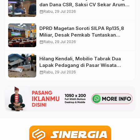
dan Dana CSR, Saksi CV Sekar Arum
Ungkap Fakta
calendar_month
Rabu, 29 Jul 2026
DPRD Magetan Soroti SILPA Rp135,8
Miliar, Desak Pemkab Tuntaskan
Kelebihan Bayar Proyek
calendar_month
Rabu, 29 Jul 2026
Hilang Kendali, Mobilio Tabrak Dua
Lapak Pedagang di Pasar Wisata
Plaosan Magetan
calendar_month
Rabu, 29 Jul 2026