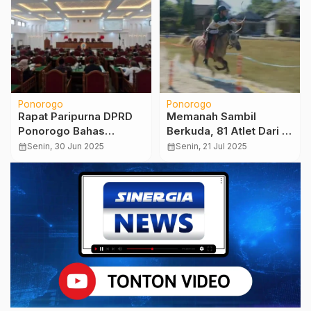
Ponorogo
Ponorogo
Rapat Paripurna DPRD
Memanah Sambil
Ponorogo Bahas
Berkuda, 81 Atlet Dari 3
Jawaban Bupati atas
Provinsi Unjuk
calendar_month
Senin, 30 Jun 2025
calendar_month
Senin, 21 Jul 2025
Pandangan Fraksi
Ketangkasa
Terkait Raperda P-
APBD 2025