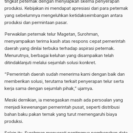
tingkat peternak dengan menyiapkan skema penyerapan
produksi. Kebijakan ini mendapat apresiasi dari para peternak
yang sebelumnya mengeluhkan ketidakseimbangan antara
produksi dan permintaan pasar.
Perwakilan peternak telur Magetan, Surohman,
menyampaikan terima kasih atas respons cepat pemerintah
daerah yang dinilai terbuka terhadap aspirasi peternak.
Menurutnya, berbagai keluhan yang disampaikan telah
ditindaklanjuti melalui sejumlah solusi konkret.
“Pemerintah daerah sudah menerima kami dengan baik dan
memberikan solusi, terutama terkait penyerapan telur serta
kerja sama dengan sejumlah pihak,” ujarnya.
Meski demikian, ia menegaskan masih ada persoalan yang
menjadi kewenangan pemerintah pusat, seperti distribusi
bahan baku pakan ternak yang turut memengaruhi biaya
produksi.
Selain itu, Surohman menyoroti pentingnya pembenahan data