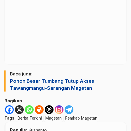
Baca juga:
Pohon Besar Tumbang Tutup Akses
Tawangmangu–Sarangan Magetan
Bagikan
Tags
Berita Terkini
Magetan
Pemkab Magetan
Penulis
: Kusnanto