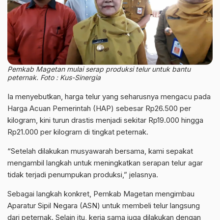
Pemkab Magetan mulai serap produksi telur untuk bantu
peternak. Foto : Kus-Sinergia
Ia menyebutkan, harga telur yang seharusnya mengacu pada
Harga Acuan Pemerintah (HAP) sebesar Rp26.500 per
kilogram, kini turun drastis menjadi sekitar Rp19.000 hingga
Rp21.000 per kilogram di tingkat peternak.
“Setelah dilakukan musyawarah bersama, kami sepakat
mengambil langkah untuk meningkatkan serapan telur agar
tidak terjadi penumpukan produksi,” jelasnya.
Sebagai langkah konkret, Pemkab Magetan mengimbau
Aparatur Sipil Negara (ASN) untuk membeli telur langsung
dari peternak. Selain itu, kerja sama juga dilakukan dengan