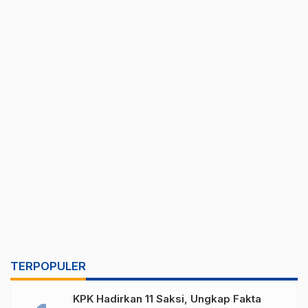
TERPOPULER
KPK Hadirkan 11 Saksi, Ungkap Fakta