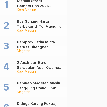
Madiun Street
Competition 2026
Kota Madiun
Ramaikan Balai Kota,
Ajang Sportifitas Anak
Muda dari Basket 3×3
Bus Gunung Harta
hingga Mural
Terbakar di Tol Madiun-
Kab. Madiun
Nganjuk, 30 Penumpang
Selamat
Pemprov Jatim Minta
Berkas Dilengkapi,
Magetan
Penetapan Ketua DPRD
Magetan Molor
2 Anak dari Buruh
Serabutan Asal Kradinan
Kab. Madiun
Madiun Kini Masuk
Sekolah Rakyat
Pemkab Magetan Masih
Tanggung Utang Iuran
Magetan
JKN Rp6 Miliar, Dampak
Aturan Berlaku Surut dan
Tekanan Fiskal
Diduga Kurang Fokus,