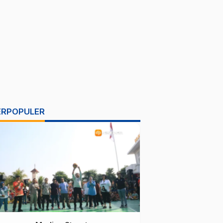
ERPOPULER