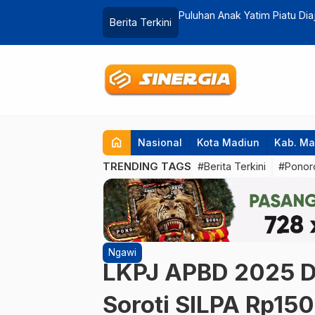
Puluhan Anak Yatim Piatu Diajak Berbelanja Baju Leba
Berita Terkini
home
Nasional
Kota Madiun
Kab. Ma
TRENDING TAGS
#Berita Terkini
#Ponor
Ngawi
LKPJ APBD 2025 D
Soroti SILPA Rp150