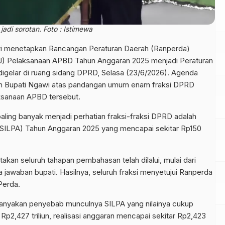
di sorotan. Foto : Istimewa
 menetapkan Rancangan Peraturan Daerah (Ranperda)
J) Pelaksanaan APBD Tahun Anggaran 2025 menjadi Peraturan
digelar di ruang sidang DPRD, Selasa (23/6/2026). Agenda
ban Bupati Ngawi atas pandangan umum enam fraksi DPRD
ksanaan APBD tersebut.
aling banyak menjadi perhatian fraksi-fraksi DPRD adalah
(SILPA) Tahun Anggaran 2025 yang mencapai sekitar Rp150
an seluruh tahapan pembahasan telah dilalui, mulai dari
awaban bupati. Hasilnya, seluruh fraksi menyetujui Ranperda
Perda.
anyakan penyebab munculnya SILPA yang nilainya cukup
Rp2,427 triliun, realisasi anggaran mencapai sekitar Rp2,423