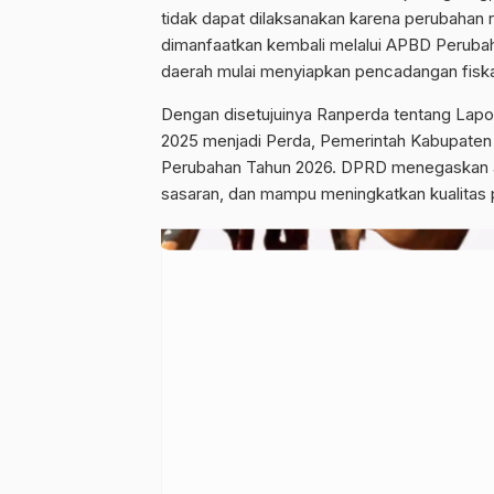
tidak dapat dilaksanakan karena perubahan
dimanfaatkan kembali melalui APBD Perubah
daerah mulai menyiapkan pencadangan fiskal
Dengan disetujuinya Ranperda tentang La
2025 menjadi Perda, Pemerintah Kabupate
Perubahan Tahun 2026. DPRD menegaskan ak
sasaran, dan mampu meningkatkan kualitas 