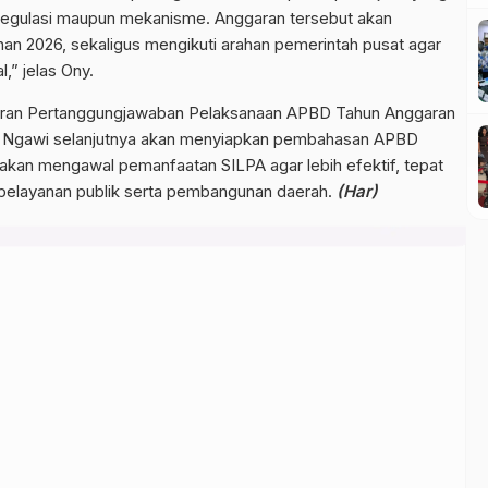
 regulasi maupun mekanisme. Anggaran tersebut akan
an 2026, sekaligus mengikuti arahan pemerintah pusat agar
,” jelas Ony.
poran Pertanggungjawaban Pelaksanaan APBD Tahun Anggaran
n Ngawi selanjutnya akan menyiapkan pembahasan APBD
an mengawal pemanfaatan SILPA agar lebih efektif, tepat
pelayanan publik serta pembangunan daerah.
(Har)