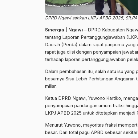
DPRD Ngawi sahkan LKPJ APBD 2025, SILPA ja
Sinergia | Ngawi
– DPRD Kabupaten Ngawi
tentang Laporan Pertanggungjawaban (LKP
Daerah (Perda) dalam rapat paripurna yang 
rapat juga diisi dengan penyampaian jawa
terhadap laporan pertanggungjawaban pela
Dalam pembahasan itu, salah satu isu yang p
besarnya Sisa Lebih Perhitungan Anggaran 
miliar.
Ketua DPRD Ngawi, Yuwono Kartiko, mengatak
penyampaian pandangan umum fraksi hingga j
LKPJ APBD 2025 untuk ditetapkan menjadi 
Menurut Yuwono, mayoritas fraksi mempert
besar. Dari total pagu APBD sebesar sekitar 